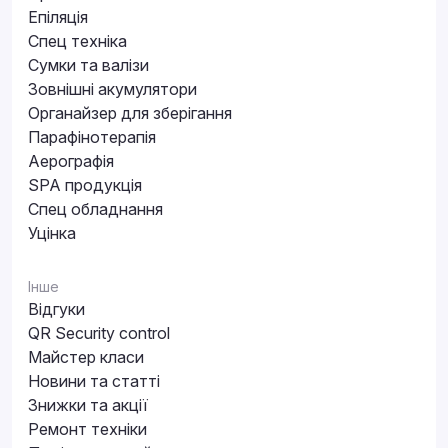
Епіляція
Спец техніка
Сумки та валізи
Зовнішні акумулятори
Органайзер для зберігання
Парафінотерапія
Аерографія
SPA продукція
Спец обладнання
Уцінка
Інше
Відгуки
QR Security control
Майстер класи
Новини та статті
Знижки та акції
Ремонт техніки