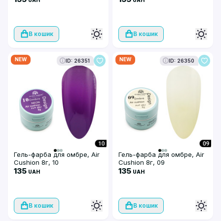
В кошик
В кошик
NEW
NEW
ID: 26351
ID: 26350
Гель-фарба для омбре, Air
Гель-фарба для омбре, Air
Cushion 8г, 10
Cushion 8г, 09
135
135
UAH
UAH
В кошик
В кошик