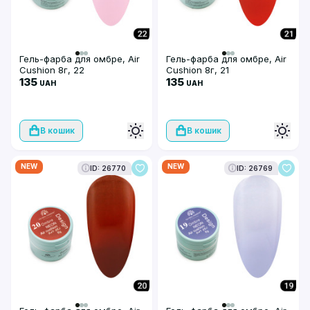
Гель-фарба для омбре, Air
Гель-фарба для омбре, Air
Cushion 8г, 22
Cushion 8г, 21
135
135
UAH
UAH
В кошик
В кошик
NEW
NEW
ID: 26770
ID: 26769