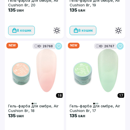
Гель-фарба для омбре, Air
Гель-фарба для омбре, Air
Cushion 8г, 20
Cushion 8г, 19
135
135
UAH
UAH
В кошик
В кошик
NEW
NEW
ID: 26768
ID: 26767
Гель-фарба для омбре, Air
Гель-фарба для омбре, Air
Cushion 8г, 18
Cushion 8г, 17
135
135
UAH
UAH