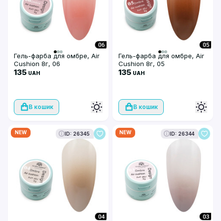
Гель-фарба для омбре, Air
Гель-фарба для омбре, Air
Cushion 8г, 06
Cushion 8г, 05
135
135
UAH
UAH
В кошик
В кошик
NEW
NEW
ID: 26345
ID: 26344