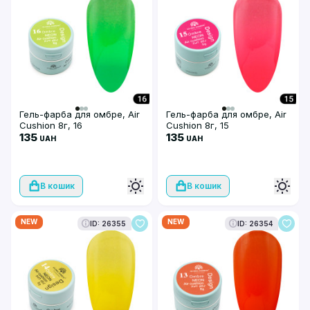
Гель-фарба для омбре, Air
Гель-фарба для омбре, Air
Cushion 8г, 16
Cushion 8г, 15
135
135
UAH
UAH
В кошик
В кошик
NEW
NEW
ID: 26355
ID: 26354