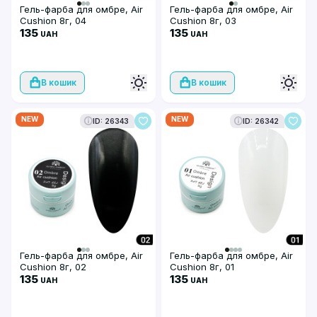
Гель-фарба для омбре, Air
Гель-фарба для омбре, Air
Cushion 8г, 04
Cushion 8г, 03
135
135
UAH
UAH
В кошик
В кошик
NEW
NEW
ID: 26343
ID: 26342
Гель-фарба для омбре, Air
Гель-фарба для омбре, Air
Cushion 8г, 02
Cushion 8г, 01
135
135
UAH
UAH