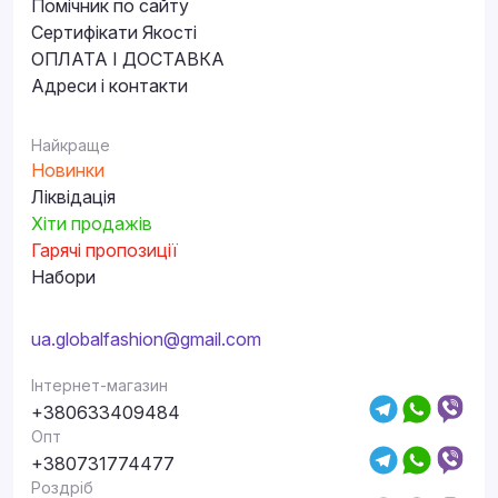
Помічник по сайту
Сертифікати Якості
ОПЛАТА І ДОСТАВКА
Адреси і контакти
Найкраще
Новинки
Ліквідація
Хіти продажів
Гарячі пропозиції
Набори
ua.globalfashion@gmail.com
Інтернет-магазин
+380633409484
Опт
+380731774477
Роздріб