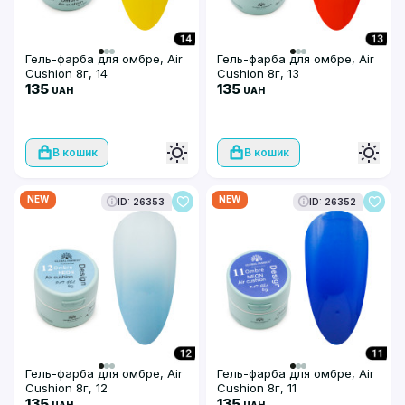
Гель-фарба для омбре, Air
Гель-фарба для омбре, Air
Cushion 8г, 14
Cushion 8г, 13
135
135
UAH
UAH
В кошик
В кошик
NEW
NEW
ID: 26353
ID: 26352
Гель-фарба для омбре, Air
Гель-фарба для омбре, Air
Cushion 8г, 12
Cushion 8г, 11
135
135
UAH
UAH