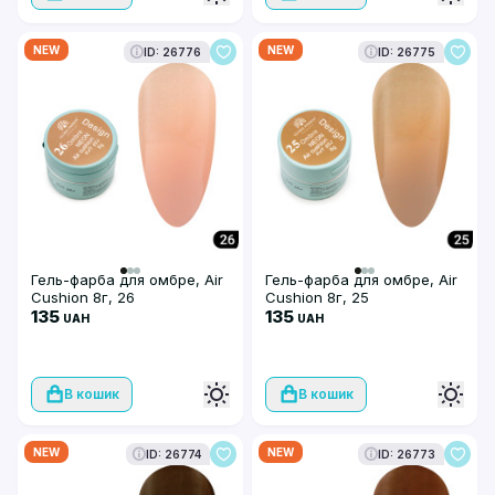
NEW
NEW
ID: 26776
ID: 26775
Гель-фарба для омбре, Air
Гель-фарба для омбре, Air
Cushion 8г, 26
Cushion 8г, 25
135
135
UAH
UAH
В кошик
В кошик
NEW
NEW
ID: 26774
ID: 26773