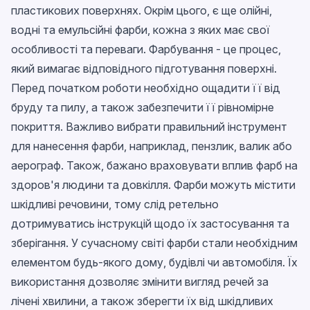
пластикових поверхнях. Окрім цього, є ще олійні,
водні та емульсійні фарби, кожна з яких має свої
особливості та переваги. Фарбування - це процес,
який вимагає відповідного підготування поверхні.
Перед початком роботи необхідно ощадити її від
бруду та пилу, а також забезпечити її рівномірне
покриття. Важливо вибрати правильний інструмент
для нанесення фарби, наприклад, пензлик, валик або
аерограф. Також, бажано враховувати вплив фарб на
здоров'я людини та довкілля. Фарби можуть містити
шкідливі речовини, тому слід ретельно
дотримуватись інструкцій щодо їх застосування та
зберігання. У сучасному світі фарби стали необхідним
елементом будь-якого дому, будівлі чи автомобіля. Їх
використання дозволяє змінити вигляд речей за
лічені хвилини, а також зберегти їх від шкідливих