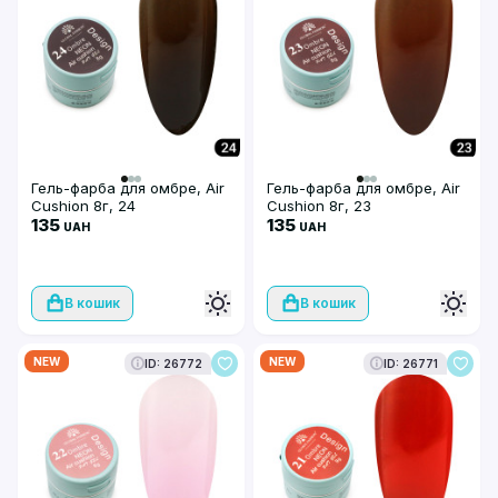
Гель-фарба для омбре, Air
Гель-фарба для омбре, Air
Cushion 8г, 24
Cushion 8г, 23
135
135
UAH
UAH
В кошик
В кошик
NEW
NEW
ID: 26772
ID: 26771