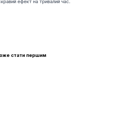
яскравий ефект на тривалий час.
 може стати першим