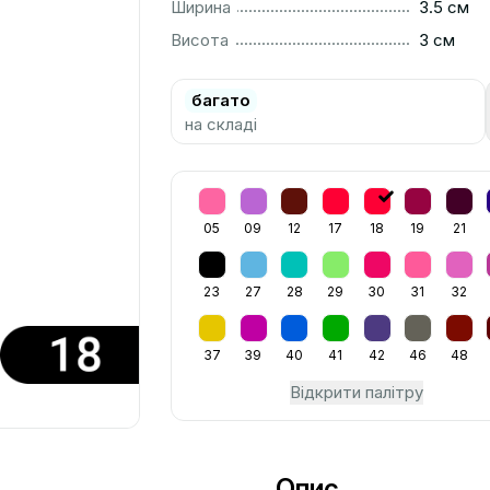
..............................................................................................
Ширина
3.5 см
..............................................................................................
Висота
3 см
багато
на складі
05
09
12
17
18
19
21
23
27
28
29
30
31
32
37
39
40
41
42
46
48
Відкрити палітру
Опис