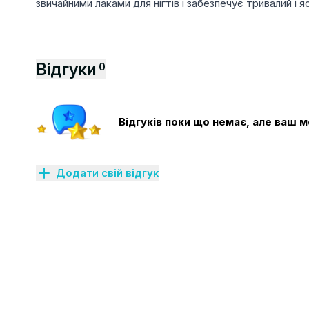
звичайними лаками для нігтів і забезпечує тривалий і 
Відгуки
0
Відгуків поки що немає, але ваш
Додати свій відгук