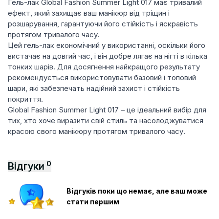
Гель-лак Global Fashion Summer Light 017 має тривалий
ефект, який захищає ваш манікюр від тріщин і
розшарування, гарантуючи його стійкість і яскравість
протягом тривалого часу.
Цей гель-лак економічний у використанні, оскільки його
вистачає на довгий час, і він добре лягає на нігті в кілька
тонких шарів. Для досягнення найкращого результату
рекомендується використовувати базовий і топовий
шари, які забезпечать надійний захист і стійкість
покриття.
Global Fashion Summer Light 017 – це ідеальний вибір для
тих, хто хоче виразити свій стиль та насолоджуватися
красою свого манікюру протягом тривалого часу.
0
Відгуки
Відгуків поки що немає, але ваш може
стати першим