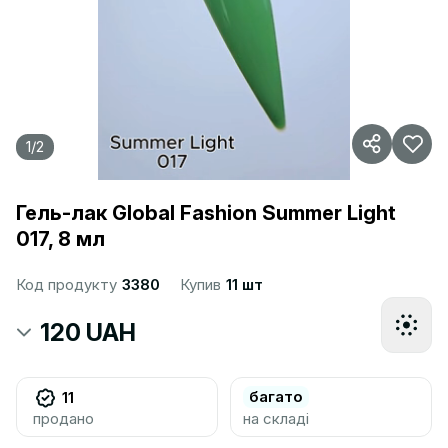
1
/
2
Гель-лак Global Fashion Summer Light
017, 8 мл
Код продукту
3380
Купив
11 шт
120 UAH
багато
11
продано
на складі