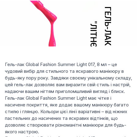
Гель-лак Global Fashion Summer Light 017, 8 мл – це
чудовий вибір для стильного та яскравого манікюру в
будь-яку пору року. Завдяки своєму унікальному складу,
цей гель-лак дозволяє вам виразити свій стиль і настрій,
надаючи вашим нігтям приголомшливий вигляд і блиск.
Гель-лак Global Fashion Summer Light має чітке і
насичене покриття, яке додає вашому манікюру багато
стилю і глянцю. Кольори цієї лінії варіативні – від ніжних
пастельних до насичених та яскравих відтінків, що
дозволяє створювати різноманітні манікюри для будь-
якого настрою.