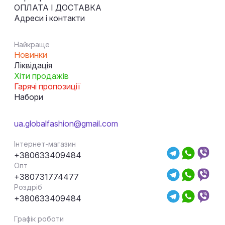
ОПЛАТА І ДОСТАВКА
Адреси і контакти
Найкраще
Новинки
Ліквідація
Хіти продажів
Гарячі пропозиції
Набори
ua.globalfashion@gmail.com
Інтернет-магазин
+380633409484
Опт
+380731774477
Роздріб
+380633409484
Графік роботи