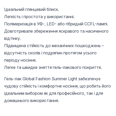
Ідеальний глянцевий блиск.
Легкість і простота у використанні.
Полімеризація в УФ-, LED- або гібридній CCFL-лампі.
Довготривале збереження яскравого та насиченого
відтінку.
Підвищена стійкість до механічних пошкоджень –
відсутність сколів і подряпин протягом усього
періоду носіння.
Легке та швидке зняття гель-лакового покриття.
Гель-лак Global Fashion Summer Light забезпечує
чудову стійкість і комфортне носіння, що робить його
ідеальним вибором як для професійного, так і для
домашнього використання.