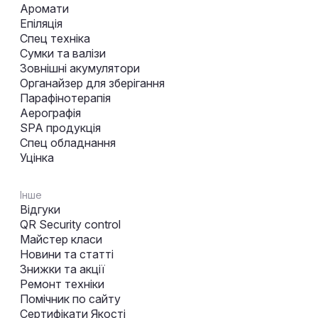
Аромати
Епіляція
Спец техніка
Сумки та валізи
Зовнішні акумулятори
Органайзер для зберігання
Парафінотерапія
Аерографія
SPA продукція
Спец обладнання
Уцінка
Інше
Відгуки
QR Security control
Майстер класи
Новини та статті
Знижки та акції
Ремонт техніки
Помічник по сайту
Сертифікати Якості