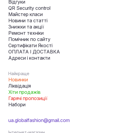
Відгуки
QR Security control
Майстер класи
Новини та статті
Знижки та акції
Ремонт техніки
Помічник по сайту
Сертифікати Якості
ОПЛАТА І ДОСТАВКА
Адреси і контакти
Найкраще
Новинки
Ліквідація
Хіти продажів
Гарячі пропозиції
Набори
ua.globalfashion@gmail.com
Інтернет-магазин