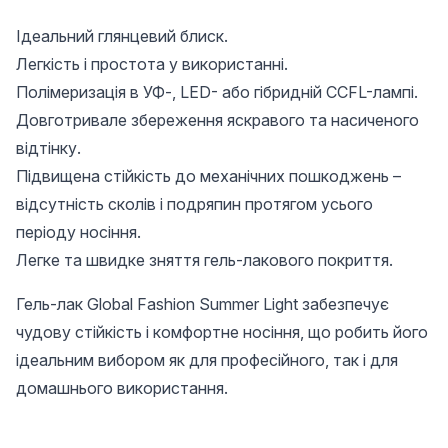
Ідеальний глянцевий блиск.
Легкість і простота у використанні.
Полімеризація в УФ-, LED- або гібридній CCFL-лампі.
Довготривале збереження яскравого та насиченого
відтінку.
Підвищена стійкість до механічних пошкоджень –
відсутність сколів і подряпин протягом усього
періоду носіння.
Легке та швидке зняття гель-лакового покриття.
Гель-лак Global Fashion Summer Light забезпечує
чудову стійкість і комфортне носіння, що робить його
ідеальним вибором як для професійного, так і для
домашнього використання.