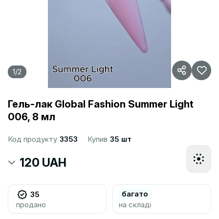
1
/
2
Гель-лак Global Fashion Summer Light
006, 8 мл
Код продукту
3353
Купив
35 шт
120 UAH
багато
35
продано
на складі