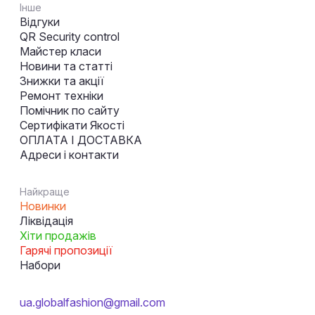
Інше
Відгуки
QR Security control
Майстер класи
Новини та статті
Знижки та акції
Ремонт техніки
Помічник по сайту
Сертифікати Якості
ОПЛАТА І ДОСТАВКА
Адреси і контакти
Найкраще
Новинки
Ліквідація
Хіти продажів
Гарячі пропозиції
Набори
ua.globalfashion@gmail.com