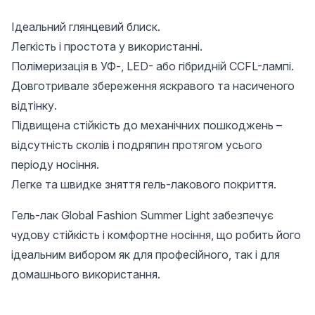
Ідеальний глянцевий блиск.
Легкість і простота у використанні.
Полімеризація в УФ-, LED- або гібридній CCFL-лампі.
Довготривале збереження яскравого та насиченого
відтінку.
Підвищена стійкість до механічних пошкоджень –
відсутність сколів і подряпин протягом усього
періоду носіння.
Легке та швидке зняття гель-лакового покриття.
Гель-лак Global Fashion Summer Light забезпечує
чудову стійкість і комфортне носіння, що робить його
ідеальним вибором як для професійного, так і для
домашнього використання.