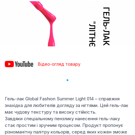
Відео-огляд товару
Гель-лак Global Fashion Summer Light 014 – справжня
знахідка для любителів догляду за нігтями. Цей гель-лак
має чудову текстуру та високу стійкість.
Завдяки спеціальному пензлику нанесення гель-лаку
стає простим і зручним процесом. Продукт пропонує
різноманітну палітру кольорів, серед яких кожен зможе