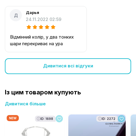
Дарья
Д
24.11.2022 02:59
Відмінний колір, у два тонких
шари перекриває на ура
Дивитися всі відгуки
Із цим товаром купують
Дивитися більше
NEW
ID: 1698
ID: 2272