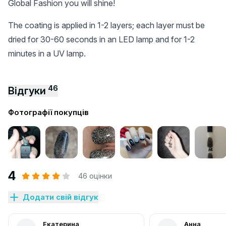
Global Fashion you will shine!
The coating is applied in 1-2 layers; each layer must be
dried for 30-60 seconds in an LED lamp and for 1-2
minutes in a UV lamp.
46
Відгуки
Фотографії покупців
4
46 оцінки
Додати свій відгук
Екатерина
Анна