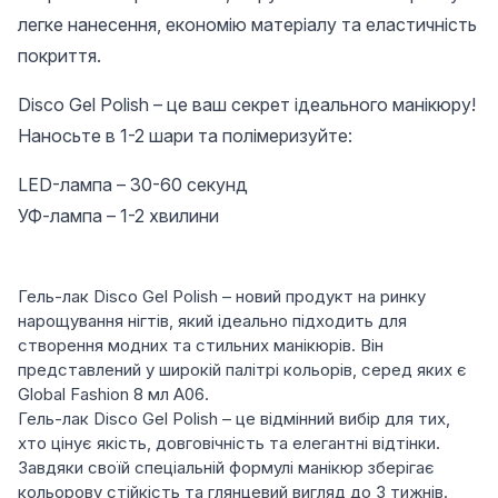
легке нанесення, економію матеріалу та еластичність
покриття.
Disco Gel Polish – це ваш секрет ідеального манікюру!
Наносьте в 1-2 шари та полімеризуйте:
LED-лампа – 30-60 секунд
УФ-лампа – 1-2 хвилини
Гель-лак Disco Gel Polish – новий продукт на ринку
нарощування нігтів, який ідеально підходить для
створення модних та стильних манікюрів. Він
представлений у широкій палітрі кольорів, серед яких є
Global Fashion 8 мл A06.
Гель-лак Disco Gel Polish – це відмінний вибір для тих,
хто цінує якість, довговічність та елегантні відтінки.
Завдяки своїй спеціальній формулі манікюр зберігає
кольорову стійкість та глянцевий вигляд до 3 тижнів.