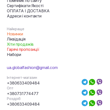
Помічник по сайту
Сертифікати Якості
ОПЛАТА І ДОСТАВКА
Адреси і контакти
Найкраще
Новинки
Ліквідація
Хіти продажів
Гарячі пропозиції
Набори
ua.globalfashion@gmail.com
Інтернет-магазин
+380633409484
Опт
+380731774477
Роздріб
+380633409484