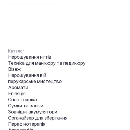
Каталог
Нарощування нігтів
Техніка для манікюру та педикюру
Візаж
Нарощування вій
перукарське мистецтво
Аромати
Епіляція
Спец техніка
Сумки та валізи
Зовнішні акумулятори
Органайзер для зберігання
Парафінотерапія
Аерографія