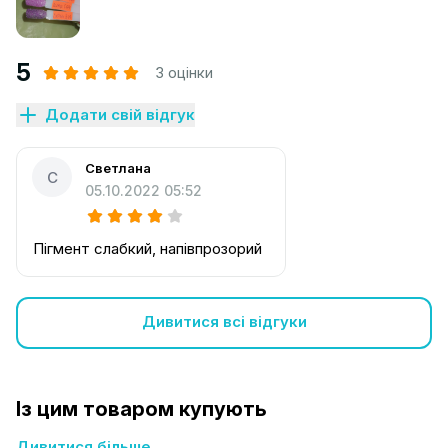
5
3 оцінки
Додати свій відгук
Светлана
С
05.10.2022 05:52
Пігмент слабкий, напівпрозорий
Дивитися всі відгуки
Із цим товаром купують
Дивитися більше