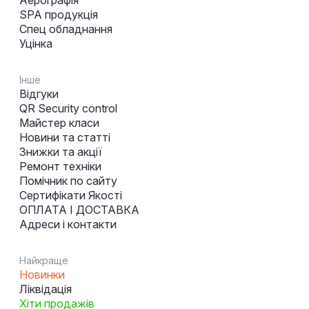
SPA продукція
Спец обладнання
Уцінка
Інше
Відгуки
QR Security control
Майстер класи
Новини та статті
Знижки та акції
Ремонт техніки
Помічник по сайту
Сертифікати Якості
ОПЛАТА І ДОСТАВКА
Адреси і контакти
Найкраще
Новинки
Ліквідація
Хіти продажів