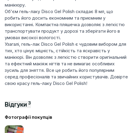
манікюру.
Об'єм гель-лаку Disco Gel Polish складає 8 мл, що
робить його досить економним та приємним у
використанні. Компактна пляшечка дозволяє з легкістю
транспортувати продукт у дорозі та зберігати його в
умовах високої вологості.
Узагалі, гель-лак Disco Gel Polish є чудовим вибором для
тих, хто цінує міцність, стійкість та яскравість у
манікюрі. Він дозволяє з легкістю створити оригінальний
та ефектний макіяж нігтів та не вимагає особливих
зусиль для зняття. Все це робить його популярним
серед професіоналів та звичайних користувачів. Довірте
свою красу гель-лаку Disco Gel Polish!
3
Відгуки
Фотографії покупців