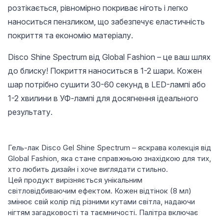
розтікається, рівномірно покриває ніготь і легко
наноситься пензликом, що забезпечує еластичність
покриття та економію матеріалу.
Disco Shine Spectrum від Global Fashion – це ваш шлях
до блиску! Покриття наноситься в 1-2 шари. Кожен
шар потрібно сушити 30-60 секунд в LED-лампі або
1-2 хвилини в УФ-лампі для досягнення ідеального
результату.
Гель-лак Disco Gel Shine Spectrum – яскрава колекція від
Global Fashion, яка стане справжньою знахідкою для тих,
хто любить дизайн і хоче виглядати стильно.
Цей продукт вирізняється унікальним
світловідбиваючим ефектом. Кожен відтінок (8 мл)
змінює свій колір під різними кутами світла, надаючи
нігтям загадковості та таємничості. Палітра включає