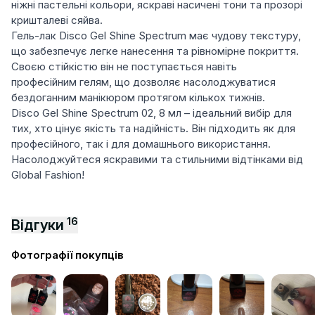
ніжні пастельні кольори, яскраві насичені тони та прозорі
кришталеві сяйва.
Гель-лак Disco Gel Shine Spectrum має чудову текстуру,
що забезпечує легке нанесення та рівномірне покриття.
Своєю стійкістю він не поступається навіть
професійним гелям, що дозволяє насолоджуватися
бездоганним манікюром протягом кількох тижнів.
Disco Gel Shine Spectrum 02, 8 мл – ідеальний вибір для
тих, хто цінує якість та надійність. Він підходить як для
професійного, так і для домашнього використання.
Насолоджуйтеся яскравими та стильними відтінками від
Global Fashion!
16
Відгуки
Фотографії покупців