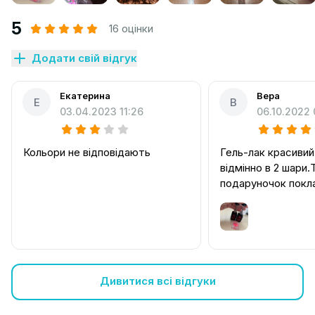
5
16 оцінки
Додати свій відгук
Екатерина
Вера
Е
В
03.04.2023 11:26
06.10.2022
Кольори не відповідають
Гель-лак красивий
відмінно в 2 шари.
подаруночок покла
приємніше🥰.
Дивитися всі відгуки