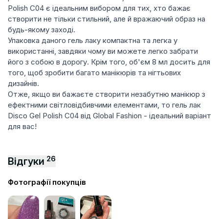
Polish C04 є ідеальним вибором для тих, хто бажає
створити не тільки стильний, але й вражаючий образ на
будь-якому заході.
Упаковка даного гель лаку компактна та легка у
використанні, завдяки чому ви можете легко забрати
його з собою в дорогу. Крім того, об'єм 8 мл досить для
того, щоб зробити багато манікюрів та нігтьових
дизайнів.
Отже, якщо ви бажаєте створити незабутню манікюр з
ефектними світловідбивчими елементами, то гель лак
Disco Gel Polish C04 від Global Fashion - ідеальний варіант
для вас!
26
Відгуки
Фотографії покупців