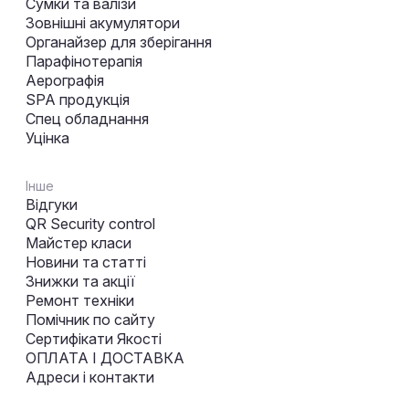
Сумки та валізи
Зовнішні акумулятори
Органайзер для зберігання
Парафінотерапія
Аерографія
SPA продукція
Спец обладнання
Уцінка
Інше
Відгуки
QR Security control
Майстер класи
Новини та статті
Знижки та акції
Ремонт техніки
Помічник по сайту
Сертифікати Якості
ОПЛАТА І ДОСТАВКА
Адреси і контакти