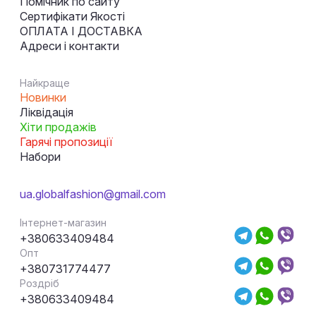
Помічник по сайту
Сертифікати Якості
ОПЛАТА І ДОСТАВКА
Адреси і контакти
Найкраще
Новинки
Ліквідація
Хіти продажів
Гарячі пропозиції
Набори
ua.globalfashion@gmail.com
Інтернет-магазин
+380633409484
Опт
+380731774477
Роздріб
+380633409484