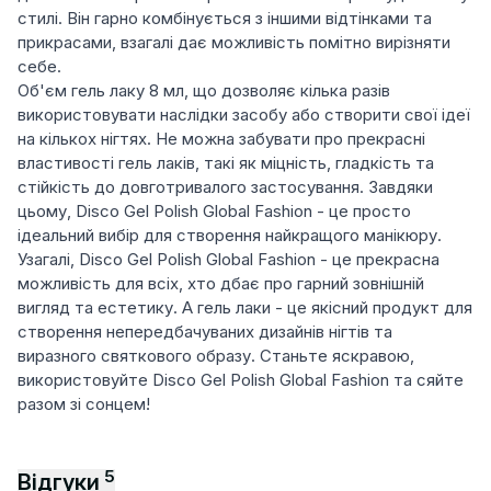
стилі. Він гарно комбінується з іншими відтінками та
прикрасами, взагалі дає можливість помітно вирізняти
себе.
Об'єм гель лаку 8 мл, що дозволяє кілька разів
використовувати наслідки засобу або створити свої ідеї
на кількох нігтях. Не можна забувати про прекрасні
властивості гель лаків, такі як міцність, гладкість та
стійкість до довготривалого застосування. Завдяки
цьому, Disco Gel Polish Global Fashion - це просто
ідеальний вибір для створення найкращого манікюру.
Узагалі, Disco Gel Polish Global Fashion - це прекрасна
можливість для всіх, хто дбає про гарний зовнішній
вигляд та естетику. А гель лаки - це якісний продукт для
створення непередбачуваних дизайнів нігтів та
виразного святкового образу. Станьте яскравою,
використовуйте Disco Gel Polish Global Fashion та сяйте
разом зі сонцем!
5
Відгуки