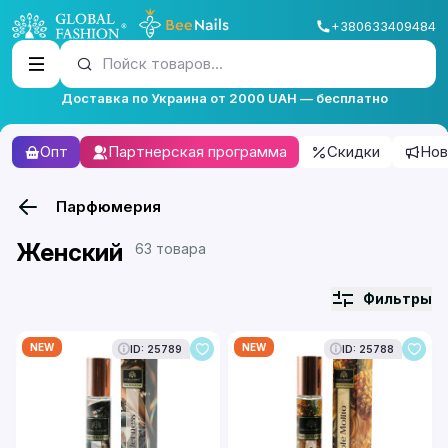
+380633409484
Пойск товаров...
Доставка по Украина от 2000 UAH — бесплатно
Опт
Партнерская программа
Скидки
Нов
Парфюмерия
Женский
63 товара
Фильтры
NEW
NEW
ID: 25789
ID: 25788