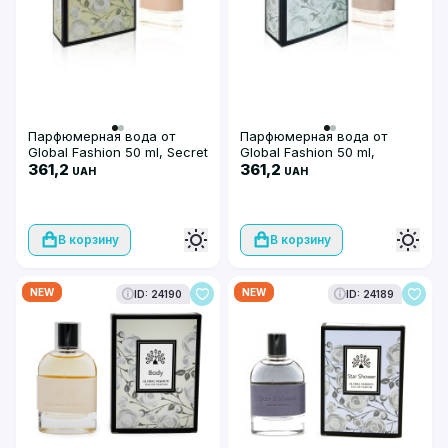
Парфюмерная вода от
Парфюмерная вода от
Global Fashion 50 ml, Secret
Global Fashion 50 ml,
361,2
Nomade
361,2
UAH
UAH
В корзину
В корзину
NEW
NEW
ID: 24190
ID: 24189