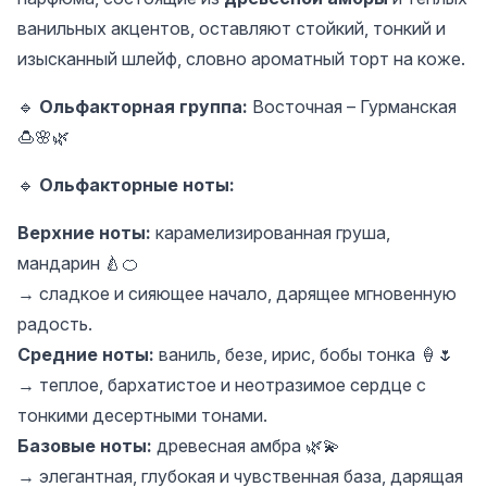
ванильных акцентов, оставляют стойкий, тонкий и
изысканный шлейф, словно ароматный торт на коже.
🔹
Ольфакторная группа:
Восточная – Гурманская
🍮🌸🌿
🔹
Ольфакторные ноты:
Верхние ноты:
карамелизированная груша,
мандарин 🍐🍊
→ сладкое и сияющее начало, дарящее мгновенную
радость.
Средние ноты:
ваниль, безе, ирис, бобы тонка 🍦🌷
→ теплое, бархатистое и неотразимое сердце с
тонкими десертными тонами.
Базовые ноты:
древесная амбра 🌿💫
→ элегантная, глубокая и чувственная база, дарящая