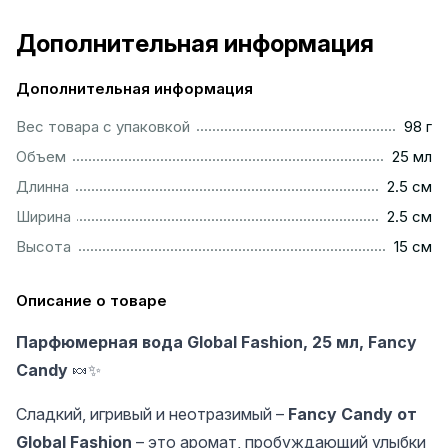
Дополнительная информация
Дополнительная информация
...................................................................................................
Вес товара с упаковкой
98 г
................................................................................................
Объем
25 мл
...............................................................................................
Длинна
2.5 см
...............................................................................................
Ширина
2.5 см
.................................................................................................
Высота
15 см
Описание о товаре
Парфюмерная вода Global Fashion, 25 мл, Fancy
Candy
🍬✨
Сладкий, игривый и неотразимый –
Fancy Candy от
Global Fashion
– это аромат, пробуждающий улыбки