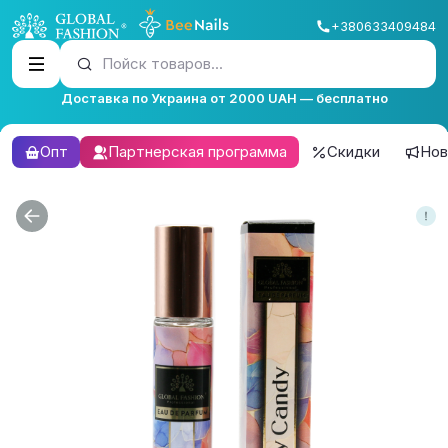
+380633409484
Пойск товаров...
Доставка по Украина от 2000 UAH — бесплатно
Опт
Партнерская программа
Скидки
Нов