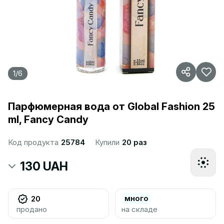
1
/
6
Парфюмерная вода от Global Fashion 25
ml, Fancy Candy
Код продукта
25784
Купили
20 раз
130 UAH
много
20
продано
на складе