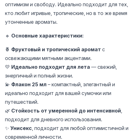
оптимизм и свободу. Идеально подходит для тех,
кто любит игривые, тропические, но в то же время
утонченные ароматы.
🔹
Основные характеристики:
🍍
Фруктовый и тропический аромат
с
освежающими мятными акцентами.
💛
Идеально подходит для лета
— свежий,
энергичный и полный жизни.
💫
Флакон 25 мл
– компактный, элегантный и
идеально подходит для вашей сумочки или
путешествий.
🌿
Стойкость от умеренной до интенсивной
,
подходит для дневного использования.
✨
Унисекс
, подходит для любой оптимистичной и
современной личности.