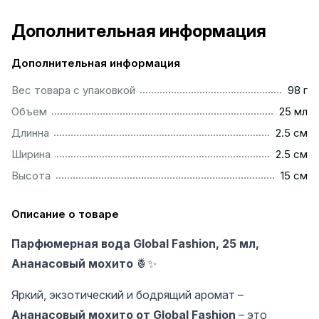
Дополнительная информация
Дополнительная информация
...................................................................................................
Вес товара с упаковкой
98 г
................................................................................................
Объем
25 мл
...............................................................................................
Длинна
2.5 см
...............................................................................................
Ширина
2.5 см
.................................................................................................
Высота
15 см
Описание о товаре
Парфюмерная вода Global Fashion, 25 мл,
Ананасовый мохито
🍍✨
Яркий, экзотический и бодрящий аромат –
Ананасовый мохито от Global Fashion
– это