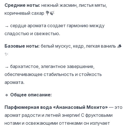
Средние ноты:
нежный жасмин, листья мяты,
коричневый сахар 💐🍃
→ сердце аромата создает гармонию между
сладостью и свежестью.
Базовые ноты:
белый мускус, кедр, легкая ваниль 🪵
✨
→ бархатистое, элегантное завершение,
обеспечивающее стабильность и стойкость
аромата.
🔹
Общее описание:
Парфюмерная вода «Ананасовый Мохито»
— это
аромат радости и летней энергии! С фруктовыми
нотами и освежающими оттенками он излучает