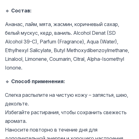
🔹
Состав:
Ананас, лайм, мята, жасмин, коричневый сахар,
белый мускус, кедр, ваниль. Alcohol Denat (SD
Alcohol 39-C), Parfum (Fragrance), Aqua (Water),
Ethylhexyl Salicylate, Butyl Methoxydibenzoylmethane,
Linalool, Limonene, Coumarin, Citral, Alpha-Isomethyl
Ionone.
🔹
Способ применения:
Слегка распылите на чистую кожу – запястья, шею,
декольте.
Избегайте растирания, чтобы сохранить свежесть
аромата.
Наносите повторно в течение дня для
дополнительной энергии и хорошего настроения.