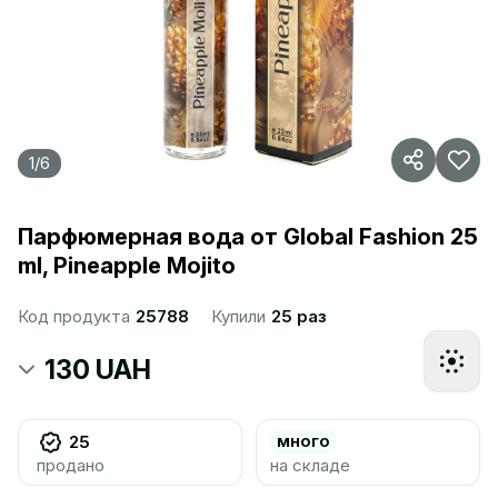
1
/
6
Парфюмерная вода от Global Fashion 25
ml, Pineapple Mojito
Код продукта
25788
Купили
25 раз
130 UAH
много
25
продано
на складе