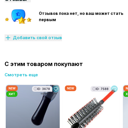
Отзывов пока нет, но ваш может стать
первым
Добавить свой отзыв
С этим товаром покупают
Смотреть еще
NEW
NEW
N
ID: 3678
ID: 7588
ХИТ
Х