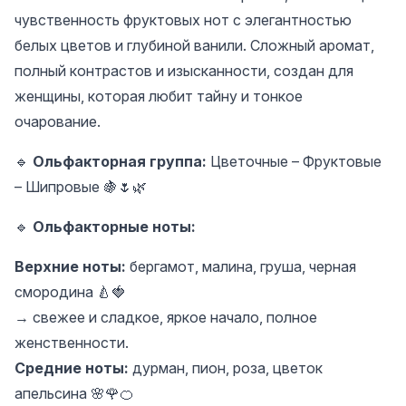
чувственность фруктовых нот с элегантностью
белых цветов и глубиной ванили. Сложный аромат,
полный контрастов и изысканности, создан для
женщины, которая любит тайну и тонкое
очарование.
🔹
Ольфакторная группа:
Цветочные – Фруктовые
– Шипровые 🍇🌷🌿
🔹
Ольфакторные ноты:
Верхние ноты:
бергамот, малина, груша, черная
смородина 🍐🍓
→ свежее и сладкое, яркое начало, полное
женственности.
Средние ноты:
дурман, пион, роза, цветок
апельсина 🌸🌹🍊