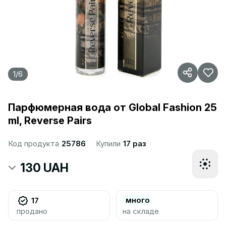
1
/
6
Парфюмерная вода от Global Fashion 25
ml, Reverse Pairs
Код продукта
25786
Купили
17 раз
130 UAH
много
17
продано
на складе