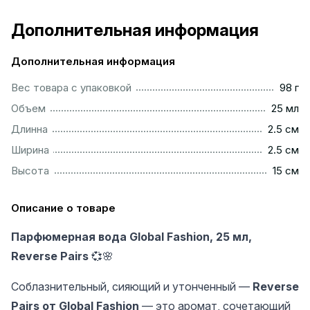
Дополнительная информация
Дополнительная информация
...................................................................................................
Вес товара с упаковкой
98 г
................................................................................................
Объем
25 мл
...............................................................................................
Длинна
2.5 см
...............................................................................................
Ширина
2.5 см
.................................................................................................
Высота
15 см
Описание о товаре
Парфюмерная вода Global Fashion, 25 мл,
Reverse Pairs
💞🌸
Соблазнительный, сияющий и утонченный —
Reverse
Pairs от Global Fashion
— это аромат, сочетающий