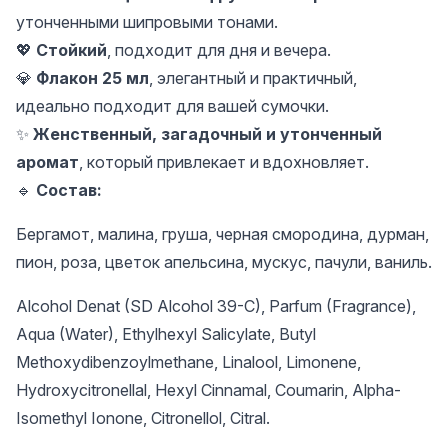
утонченными шипровыми тонами.
💖
Стойкий
, подходит для дня и вечера.
💎
Флакон 25 мл
, элегантный и практичный,
идеально подходит для вашей сумочки.
✨
Женственный, загадочный и утонченный
аромат
, который привлекает и вдохновляет.
🔹
Состав:
Бергамот, малина, груша, черная смородина, дурман,
пион, роза, цветок апельсина, мускус, пачули, ваниль.
Alcohol Denat (SD Alcohol 39-C), Parfum (Fragrance),
Aqua (Water), Ethylhexyl Salicylate, Butyl
Methoxydibenzoylmethane, Linalool, Limonene,
Hydroxycitronellal, Hexyl Cinnamal, Coumarin, Alpha-
Isomethyl Ionone, Citronellol, Citral.