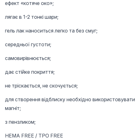
ефект «котяче око»;
лягає в 1-2 тонкі шари;
гель лак наноситься легко та без смуг;
середньої густоти;
самовирівнюється;
дає стійке покриття;
не тріскається, не скочується;
для створення відблиску необхідно використовувати
магніт;
з пензликом;
HEMA FREE / TPO FREE