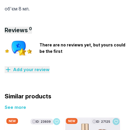
об'єм 8 мл.
0
Reviews
There are no reviews yet, but yours could
be the first
Add your review
Similar products
See more
NEW
NEW
ID: 23609
ID: 27125