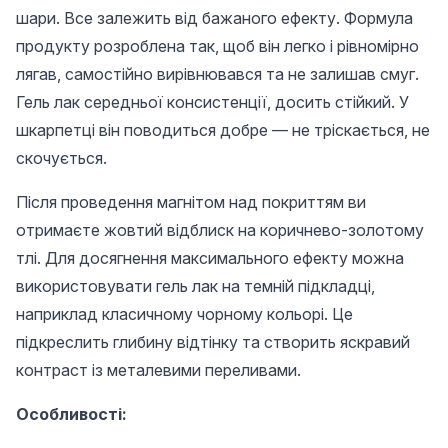
шари. Все залежить від бажаного ефекту. Формула
продукту розроблена так, щоб він легко і рівномірно
лягав, самостійно вирівнювався та не залишав смуг.
Гель лак середньої консистенції, досить стійкий. У
шкарпетці він поводиться добре — не тріскається, не
скочується.
Після проведення магнітом над покриттям ви
отримаєте жовтий відблиск на коричнево-золотому
тлі. Для досягнення максимального ефекту можна
використовувати гель лак на темній підкладці,
наприклад класичному чорному кольорі. Це
підкреслить глибину відтінку та створить яскравий
контраст із металевими переливами.
Особливості: