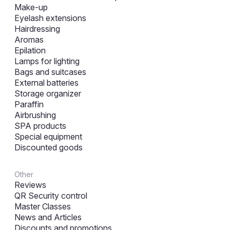
Make-up
Eyelash extensions
Hairdressing
Aromas
Epilation
Lamps for lighting
Bags and suitcases
External batteries
Storage organizer
Paraffin
Airbrushing
SPA products
Special equipment
Discounted goods
Other
Reviews
QR Security control
Master Classes
News and Articles
Discounts and promotions