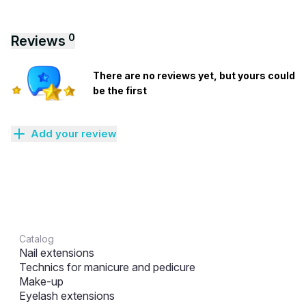
0
Reviews
There are no reviews yet, but yours could
be the first
Add your review
Catalog
Nail extensions
Technics for manicure and pedicure
Make-up
Eyelash extensions