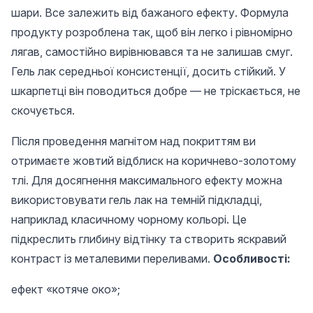
шари. Все залежить від бажаного ефекту. Формула
продукту розроблена так, щоб він легко і рівномірно
лягав, самостійно вирівнювався та не залишав смуг.
Гель лак середньої консистенції, досить стійкий. У
шкарпетці він поводиться добре — не тріскається, не
скочується.
Після проведення магнітом над покриттям ви
отримаєте жовтий відблиск на коричнево-золотому
тлі. Для досягнення максимального ефекту можна
використовувати гель лак на темній підкладці,
наприклад класичному чорному кольорі. Це
підкреслить глибину відтінку та створить яскравий
контраст із металевими переливами.
Особливості:
ефект «котяче око»;