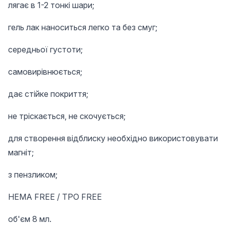
лягає в 1-2 тонкі шари;
гель лак наноситься легко та без смуг;
середньої густоти;
самовирівнюється;
дає стійке покриття;
не тріскається, не скочується;
для створення відблиску необхідно використовувати
магніт;
з пензликом;
HEMA FREE / TPO FREE
об'єм 8 мл.