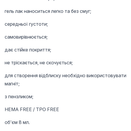
гель лак наноситься легко та без смуг;
середньої густоти;
самовирівнюється;
дає стійке покриття;
не тріскається, не скочується;
для створення відблиску необхідно використовувати
магніт;
з пензликом;
HEMA FREE / TPO FREE
об'єм 8 мл.