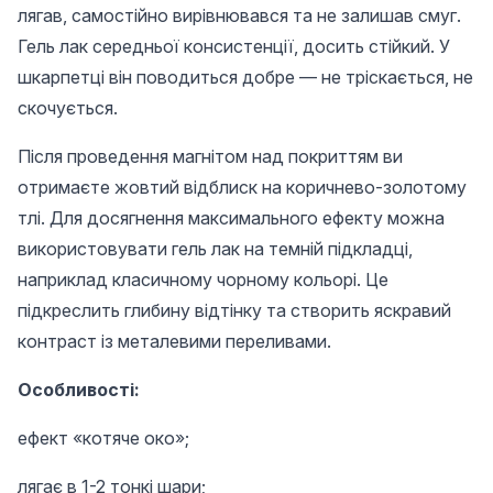
лягав, самостійно вирівнювався та не залишав смуг.
Гель лак середньої консистенції, досить стійкий. У
шкарпетці він поводиться добре — не тріскається, не
скочується.
Після проведення магнітом над покриттям ви
отримаєте жовтий відблиск на коричнево-золотому
тлі. Для досягнення максимального ефекту можна
використовувати гель лак на темній підкладці,
наприклад класичному чорному кольорі. Це
підкреслить глибину відтінку та створить яскравий
контраст із металевими переливами.
Особливості:
ефект «котяче око»;
лягає в 1-2 тонкі шари;