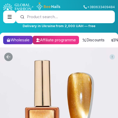
+380633409484
Product search...
Delivery in Ukraine from 2,000 UAH — free
Wholesale
Affiliate programme
Discounts
N