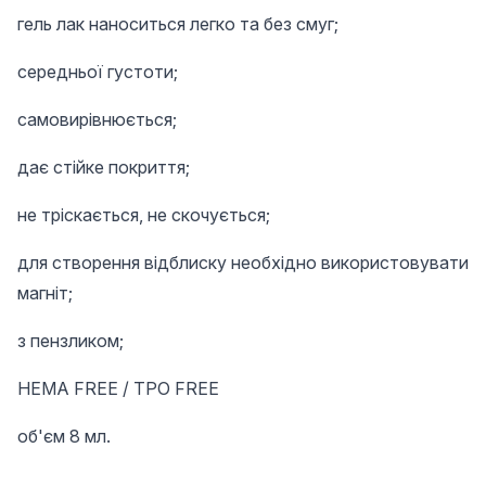
гель лак наноситься легко та без смуг;
середньої густоти;
самовирівнюється;
дає стійке покриття;
не тріскається, не скочується;
для створення відблиску необхідно використовувати
магніт;
з пензликом;
HEMA FREE / TPO FREE
об'єм 8 мл.