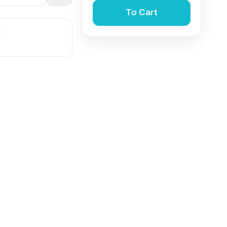
To Cart