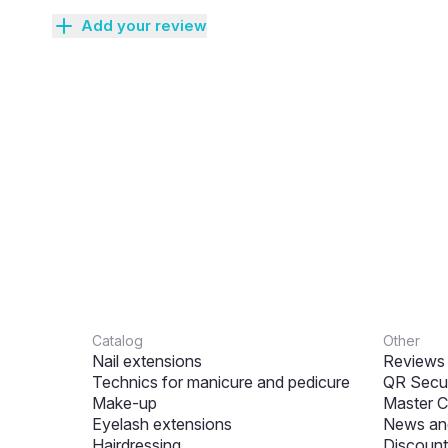
Add your review
Catalog
Other
Nail extensions
Reviews
Technics for manicure and pedicure
QR Secur
Make-up
Master C
Eyelash extensions
News and
Hairdressing
Discount