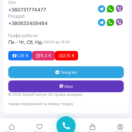
Опт
+380731774477
Роздріб
+380633409484
Графік роботи
Пн - Чт, Сб, Нд
з 08:00 до 15:00
1,39 K
11,4 K
2,15 K
Telegram
Viber
© 2026 GlobalFashion. Всі права захищені.
Умови повернення та обміну товару