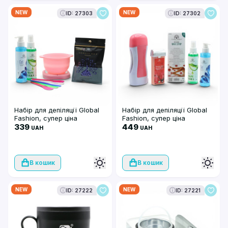
NEW
NEW
ID: 27303
ID: 27302
Набір для депіляції Global
Набір для депіляції Global
Fashion, супер ціна
Fashion, супер ціна
339
449
UAH
UAH
В кошик
В кошик
NEW
NEW
ID: 27222
ID: 27221