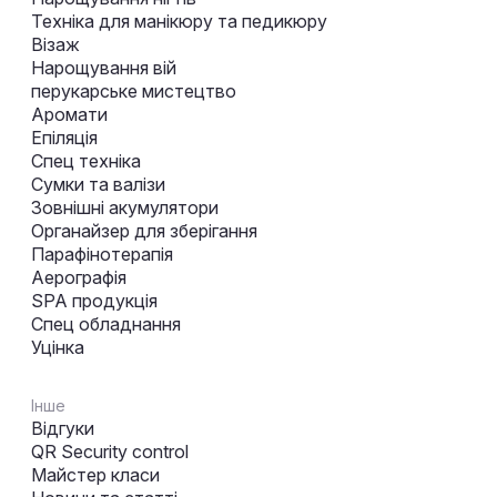
Техніка для манікюру та педикюру
Візаж
Нарощування вій
перукарське мистецтво
Аромати
Епіляція
Спец техніка
Сумки та валізи
Зовнішні акумулятори
Органайзер для зберігання
Парафінотерапія
Аерографія
SPA продукція
Спец обладнання
Уцінка
Інше
Відгуки
QR Security control
Майстер класи