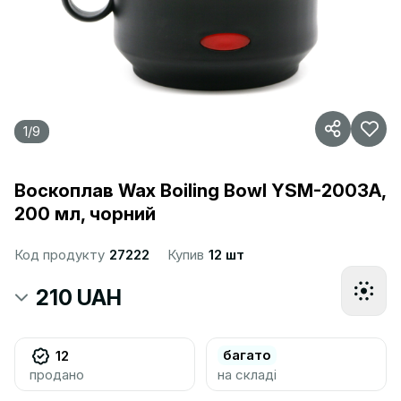
1
/
9
Воскоплав Wax Boiling Bowl YSM-2003A,
200 мл, чорний
Код продукту
27222
Купив
12 шт
210 UAH
багато
12
продано
на складі