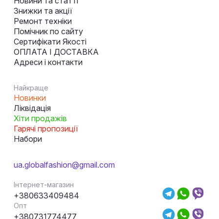
Новини та статті
Знижки та акції
Ремонт техніки
Помічник по сайту
Сертифікати Якості
ОПЛАТА І ДОСТАВКА
Адреси і контакти
Найкраще
Новинки
Ліквідація
Хіти продажів
Гарячі пропозиції
Набори
ua.globalfashion@gmail.com
Інтернет-магазин
+380633409484
Опт
+380731774477