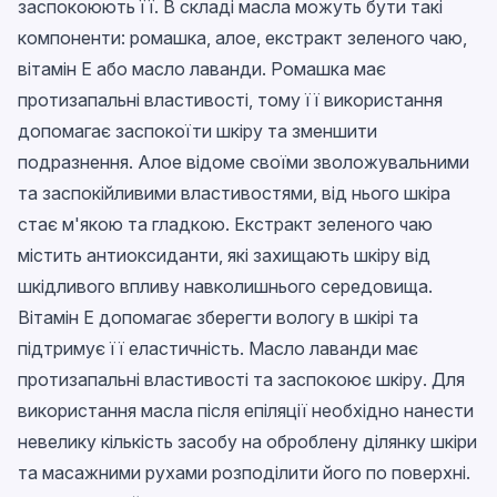
заспокоюють її. В складі масла можуть бути такі
компоненти: ромашка, алое, екстракт зеленого чаю,
вітамін Е або масло лаванди. Ромашка має
протизапальні властивості, тому її використання
допомагає заспокоїти шкіру та зменшити
подразнення. Алое відоме своїми зволожувальними
та заспокійливими властивостями, від нього шкіра
стає м'якою та гладкою. Екстракт зеленого чаю
містить антиоксиданти, які захищають шкіру від
шкідливого впливу навколишнього середовища.
Вітамін Е допомагає зберегти вологу в шкірі та
підтримує її еластичність. Масло лаванди має
протизапальні властивості та заспокоює шкіру. Для
використання масла після епіляції необхідно нанести
невелику кількість засобу на оброблену ділянку шкіри
та масажними рухами розподілити його по поверхні.