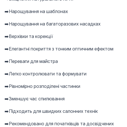
➡️Нарощування на шаблонах
➡️Нарощування на багаторазових насадках
➡️Верхівки та корекції
➡️Елегантні покриття з тонким оптичним ефектом
➡️Переваги для майстра
➡️Легко контролювати та формувати
➡️Рівномірно розподілені частинки
➡️Зменшує час спилювання
➡️Підходить для швидких салонних технік
➡️Рекомендовано для початківців та досвідчених