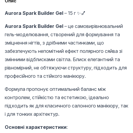
Опис
Aurora Spark Builder Gel
– 15 г ✨💅
Aurora Spark Builder Gel
– це самовирівнювальний
гель-моделювання, створений для формування та
зміцнення нігтів, з дрібними частинками, що
забезпечують непомітний ефект полярного сяйва зі
змінними відблисками світла. Блиск елегантний та
рівномірний, не обтяжуючи структуру, підходить для
професійного та стійкого манікюру.
Формула пропонує оптимальний баланс між
контролем, стійкістю та естетикою, ідеально
підходить як для класичного салонного манікюру, так
і для тонких архітектур.
Основні характеристики
: