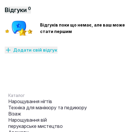
0
Відгуки
Відгуків поки що немає, але ваш може
стати першим
Додати свій відгук
Каталог
Нарощування нігтів
Техніка для манікюру та педикюру
Візаж
Нарощування вій
перукарське мистецтво