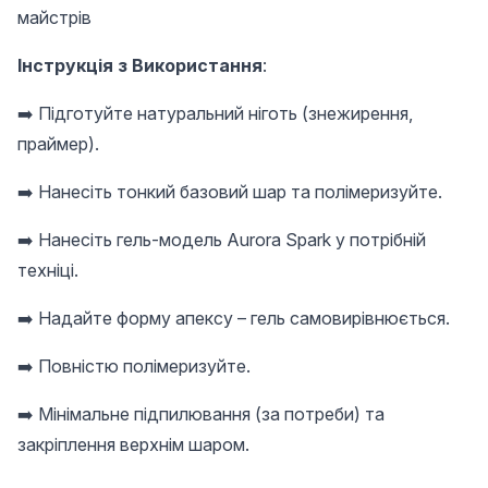
майстрів
Інструкція з Використання
:
➡️ Підготуйте натуральний ніготь (знежирення,
праймер).
➡️ Нанесіть тонкий базовий шар та полімеризуйте.
➡️ Нанесіть гель-модель Aurora Spark у потрібній
техніці.
➡️ Надайте форму апексу – гель самовирівнюється.
➡️ Повністю полімеризуйте.
➡️ Мінімальне підпилювання (за потреби) та
закріплення верхнім шаром.