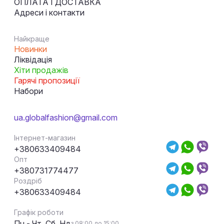
ОПЛАТА І ДОСТАВКА
Адреси і контакти
Найкраще
Новинки
Ліквідація
Хіти продажів
Гарячі пропозиції
Набори
ua.globalfashion@gmail.com
Інтернет-магазин
+380633409484
Опт
+380731774477
Роздріб
+380633409484
Графік роботи
Пн - Чт, Сб, Нд
з 08:00 до 15:00