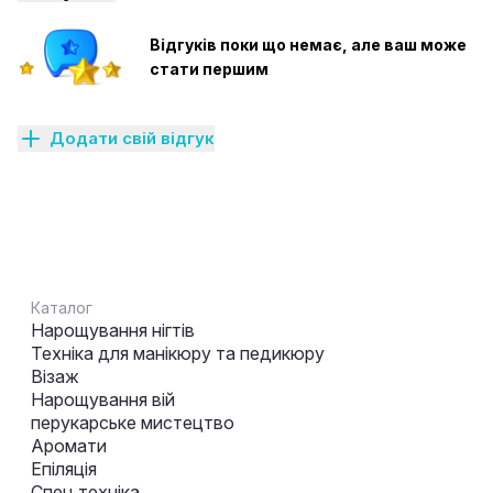
Відгуків поки що немає, але ваш може
стати першим
Додати свій відгук
Каталог
Нарощування нігтів
Техніка для манікюру та педикюру
Візаж
Нарощування вій
перукарське мистецтво
Аромати
Епіляція
Спец техніка