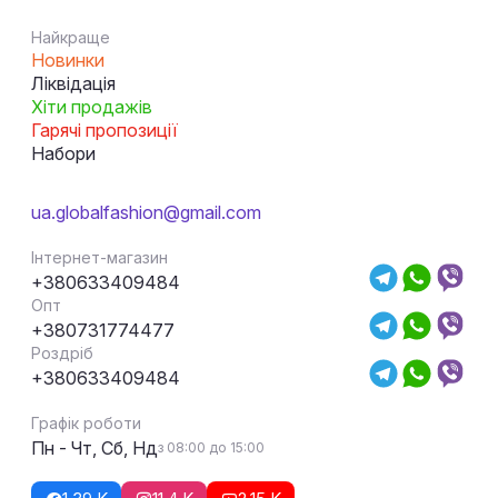
Найкраще
Новинки
Ліквідація
Хіти продажів
Гарячі пропозиції
Набори
ua.globalfashion@gmail.com
Інтернет-магазин
+380633409484
Опт
+380731774477
Роздріб
+380633409484
Графік роботи
Пн - Чт, Сб, Нд
з 08:00 до 15:00