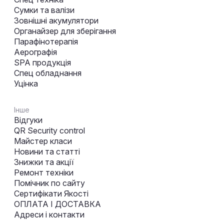
Сумки та валізи
Зовнішні акумулятори
Органайзер для зберігання
Парафінотерапія
Аерографія
SPA продукція
Спец обладнання
Уцінка
Інше
Відгуки
QR Security control
Майстер класи
Новини та статті
Знижки та акції
Ремонт техніки
Помічник по сайту
Сертифікати Якості
ОПЛАТА І ДОСТАВКА
Адреси і контакти