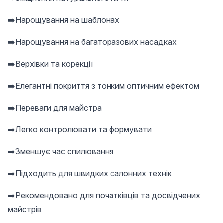
➡️Нарощування на шаблонах
➡️Нарощування на багаторазових насадках
➡️Верхівки та корекції
➡️Елегантні покриття з тонким оптичним ефектом
➡️Переваги для майстра
➡️Легко контролювати та формувати
➡️Зменшує час спилювання
➡️Підходить для швидких салонних технік
➡️Рекомендовано для початківців та досвідчених
майстрів