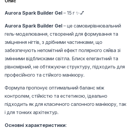
Опис
Aurora Spark Builder Gel
– 15 г ✨💅
Aurora Spark Builder Gel
– це самовирівнювальний
гель-моделювання, створений для формування та
зміцнення нігтів, з дрібними частинками, що
забезпечують непомітний ефект полярного сяйва зі
змінними відблисками світла. Блиск елегантний та
рівномірний, не обтяжуючи структуру, підходить для
професійного та стійкого манікюру.
Формула пропонує оптимальний баланс між
контролем, стійкістю та естетикою, ідеально
підходить як для класичного салонного манікюру, так
і для тонких архітектур.
Основні характеристики
: