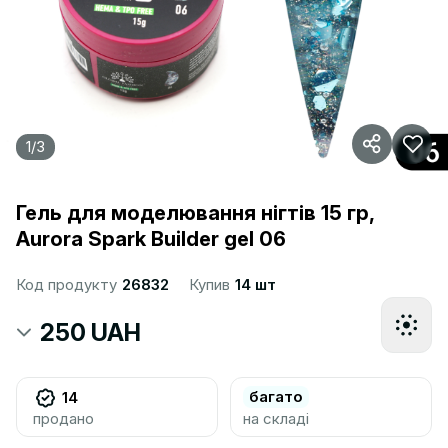
1
/
3
Гель для моделювання нігтів 15 гр,
Aurora Spark Builder gel 06
Код продукту
26832
Купив
14 шт
250 UAH
багато
14
продано
на складі