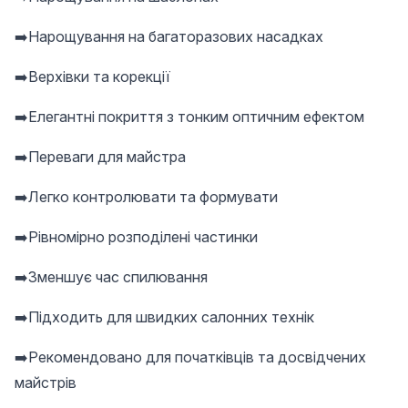
➡️Нарощування на багаторазових насадках
➡️Верхівки та корекції
➡️Елегантні покриття з тонким оптичним ефектом
➡️Переваги для майстра
➡️Легко контролювати та формувати
➡️Рівномірно розподілені частинки
➡️Зменшує час спилювання
➡️Підходить для швидких салонних технік
➡️Рекомендовано для початківців та досвідчених
майстрів