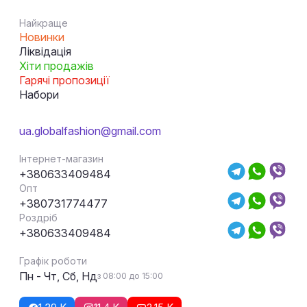
Найкраще
Новинки
Ліквідація
Хіти продажів
Гарячі пропозиції
Набори
ua.globalfashion@gmail.com
Інтернет-магазин
+380633409484
Опт
+380731774477
Роздріб
+380633409484
Графік роботи
Пн - Чт, Сб, Нд
з 08:00 до 15:00