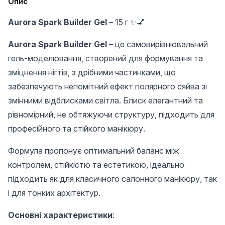
Опис
Aurora Spark Builder Gel
– 15 г ✨💅
Aurora Spark Builder Gel
– це самовирівнювальний
гель-моделювання, створений для формування та
зміцнення нігтів, з дрібними частинками, що
забезпечують непомітний ефект полярного сяйва зі
змінними відблисками світла. Блиск елегантний та
рівномірний, не обтяжуючи структуру, підходить для
професійного та стійкого манікюру.
Формула пропонує оптимальний баланс між
контролем, стійкістю та естетикою, ідеально
підходить як для класичного салонного манікюру, так
і для тонких архітектур.
Основні характеристики
: