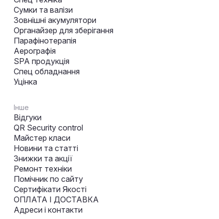
Сумки та валізи
Зовнішні акумулятори
Органайзер для зберігання
Парафінотерапія
Аерографія
SPA продукція
Спец обладнання
Уцінка
Інше
Відгуки
QR Security control
Майстер класи
Новини та статті
Знижки та акції
Ремонт техніки
Помічник по сайту
Сертифікати Якості
ОПЛАТА І ДОСТАВКА
Адреси і контакти