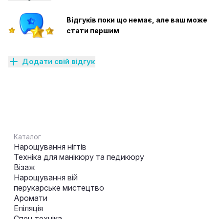
Відгуків поки що немає, але ваш може
стати першим
Додати свій відгук
Каталог
Нарощування нігтів
Техніка для манікюру та педикюру
Візаж
Нарощування вій
перукарське мистецтво
Аромати
Епіляція
Спец техніка