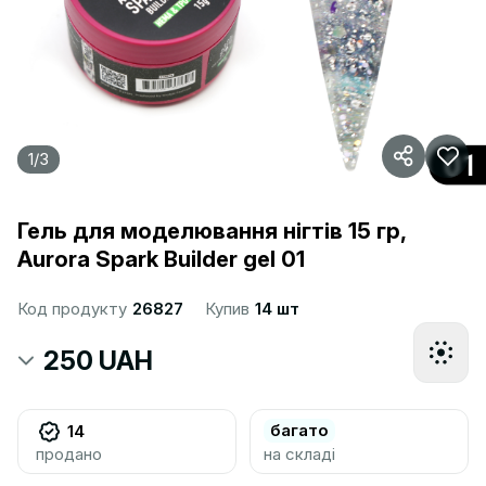
1
/
3
Гель для моделювання нігтів 15 гр,
Aurora Spark Builder gel 01
Код продукту
26827
Купив
14 шт
250 UAH
багато
14
продано
на складі