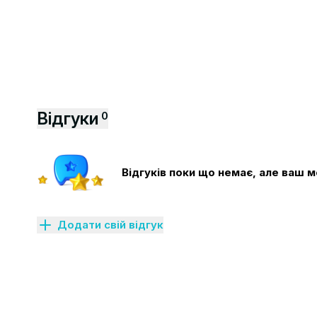
Відгуки
0
Відгуків поки що немає, але ваш
Додати свій відгук