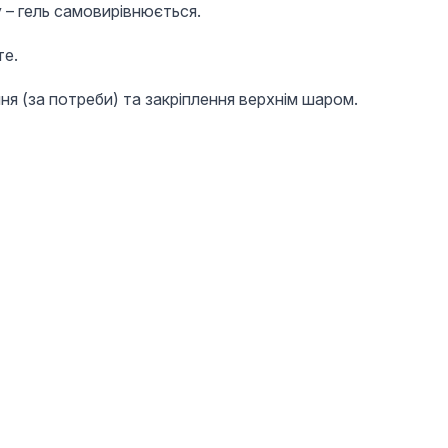
 – гель самовирівнюється.
те.
ня (за потреби) та закріплення верхнім шаром.