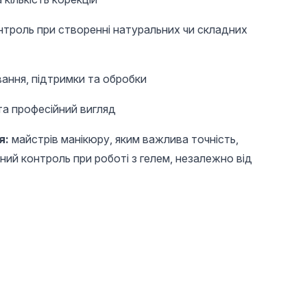
нтроль при створенні натуральних чи складних
ання, підтримки та обробки
та професійний вигляд
я:
майстрів манікюру, яким важлива точність,
ьний контроль при роботі з гелем, незалежно від