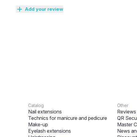
Add your review
Catalog
Other
Nail extensions
Reviews
Technics for manicure and pedicure
QR Secur
Make-up
Master C
Eyelash extensions
News and