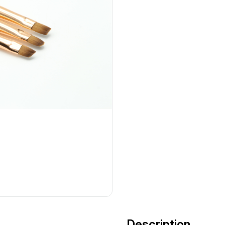
Description