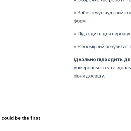
• Забезпечує чудовий ко
форм
• Підходить для нарощув
• Рівномірний результат 
Ідеально підходить дл
універсальність та ідеал
рівня досвіду.
could be the first