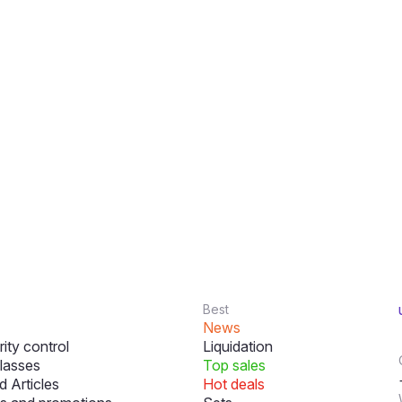
Best
News
ity control
Liquidation
lasses
Top sales
 Articles
Hot deals