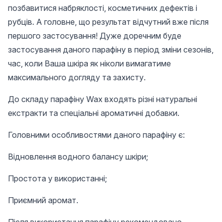
позбавитися набряклості, косметичних дефектів і
рубців. А головне, що результат відчутний вже після
першого застосування! Дуже доречним буде
застосування даного парафіну в період зміни сезонів,
час, коли Ваша шкіра як ніколи вимагатиме
максимального догляду та захисту.
До складу парафіну Wax входять різні натуральні
екстракти та спеціальні ароматичні добавки.
Головними особливостями даного парафіну є:
Відновлення водного балансу шкіри;
Простота у використанні;
Приємний аромат.