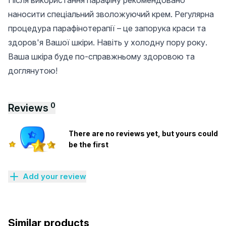
Після використання парафіну рекомендовано
наносити спеціальний зволожуючий крем. Регулярна
процедура парафінотерапії – це запорука краси та
здоров'я Вашої шкіри. Навіть у холодну пору року.
Ваша шкіра буде по-справжньому здоровою та
доглянутою!
0
Reviews
There are no reviews yet, but yours could
be the first
Add your review
Similar products