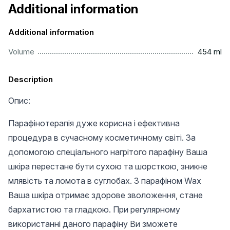
Additional information
Additional information
...............................................................................................
Volume
454 ml
Description
Опис:
Парафінотерапія дуже корисна і ефективна
процедура в сучасному косметичному світі. За
допомогою спеціального нагрітого парафіну Ваша
шкіра перестане бути сухою та шорсткою, зникне
млявість та ломота в суглобах. З парафіном Wax
Ваша шкіра отримає здорове зволоження, стане
бархатистою та гладкою. При регулярному
використанні даного парафіну Ви зможете