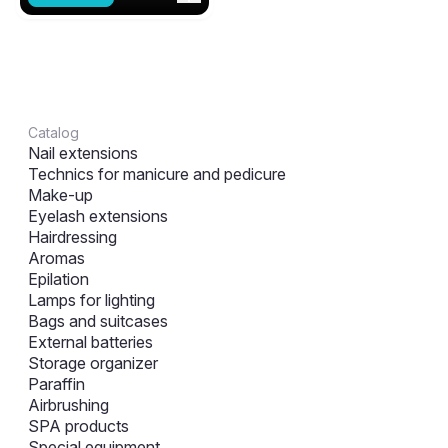
Catalog
Nail extensions
Technics for manicure and pedicure
Make-up
Eyelash extensions
Hairdressing
Aromas
Epilation
Lamps for lighting
Bags and suitcases
External batteries
Storage organizer
Paraffin
Airbrushing
SPA products
Special equipment