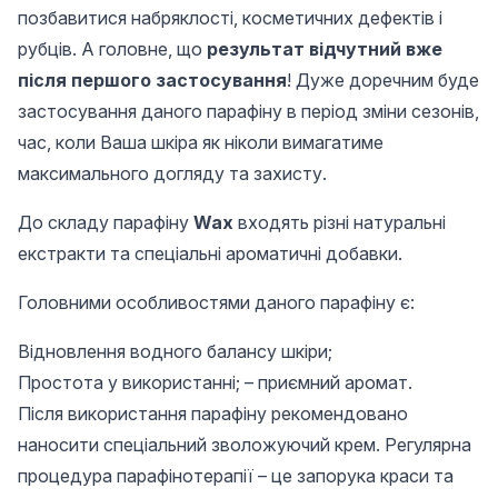
позбавитися набряклості, косметичних дефектів і
рубців. А головне, що
результат відчутний вже
після першого застосування
! Дуже доречним буде
застосування даного парафіну в період зміни сезонів,
час, коли Ваша шкіра як ніколи вимагатиме
максимального догляду та захисту.
До складу парафіну
Wax
входять різні натуральні
екстракти та спеціальні ароматичні добавки.
Головними особливостями даного парафіну є:
Відновлення водного балансу шкіри;
Простота у використанні; – приємний аромат.
Після використання парафіну рекомендовано
наносити спеціальний зволожуючий крем. Регулярна
процедура парафінотерапії – це запорука краси та