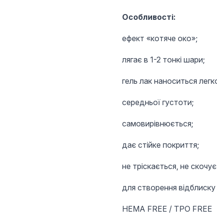
Особливості:
ефект «котяче око»;
лягає в 1-2 тонкі шари;
гель лак наноситься легко
середньої густоти;
самовирівнюється;
дає стійке покриття;
не тріскається, не скочує
для створення відблиску
HEMA FREE / TPO FREE