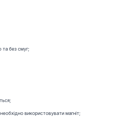
 та без смуг;
ться;
 необхідно використовувати магніт;