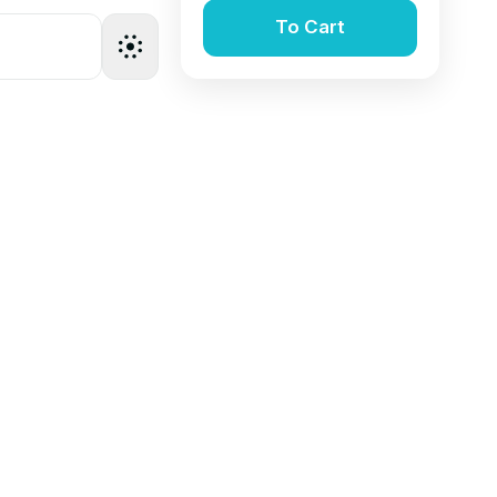
To Cart