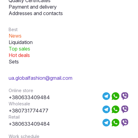
Quality Certificates
Payment and delivery
Addresses and contacts
Best
News
Liquidation
Top sales
Hot deals
Sets
ua.globalfashion@gmail.com
Online store
+380633409484
Wholesale
+380731774477
Retail
+380633409484
Work schedule