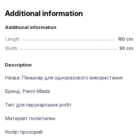
Additional information
Additional information
..............................................................................................
Length
160 cm
...............................................................................................
Width
90 cm
Description
Назва: Пеньюар для одноразового використання
Бренд: Panni Mlada
Тип: для перукарських робіт
Матеріал: поліетилен
Колір: прозорий