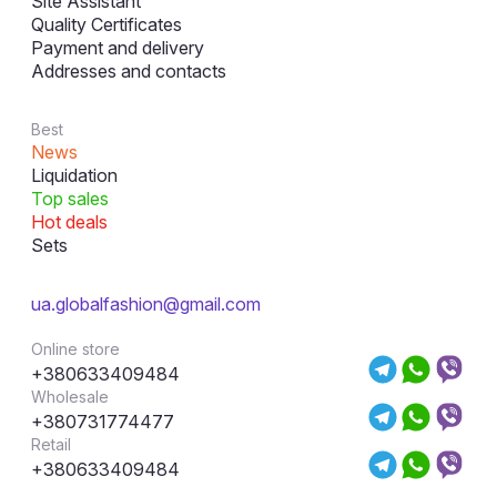
Site Assistant
Quality Certificates
Payment and delivery
Addresses and contacts
Best
News
Liquidation
Top sales
Hot deals
Sets
ua.globalfashion@gmail.com
Online store
+380633409484
Wholesale
+380731774477
Retail
+380633409484