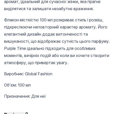
аромат, ідеальний для сучасної жінки, яка прагне
виділятися та залишати незабутнє враження.
Флакон місткістю 100 мл розкриває стиль і розкіш,
підкреслюючи неповторний характер аромату. Його
елегантний дизайн додає витонченості та
вишуканості, що відображає сутність цього парфуму.
Purple Time ідеально підходить для особливих
моментів, вечірніх подій або коли ви хочете створити
атмосферу, що привертає увагу.
Виробник: Global Fashion
Об'єм: 100 мл
Призначення: Для неї
0