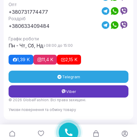
Опт
+380731774477
Роздріб
+380633409484
Графік роботи
Пн - Чт, Сб, Нд
з 08:00 до 15:00
1,39 K
11,4 K
2,15 K
Telegram
Viber
© 2026 GlobalFashion. Всі права захищені.
Умови повернення та обміну товару