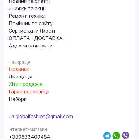
Новини та статті
Знижки та акції
Ремонт техніки
Помічник по сайту
Сертифікати Якості
ОПЛАТА І ДОСТАВКА
Адреси і контакти
Найкраще
Новинки
Ліквідація
Хіти продажів
Гарячі пропозиції
Набори
ua.globalfashion@gmail.com
Інтернет-магазин
+380633409484