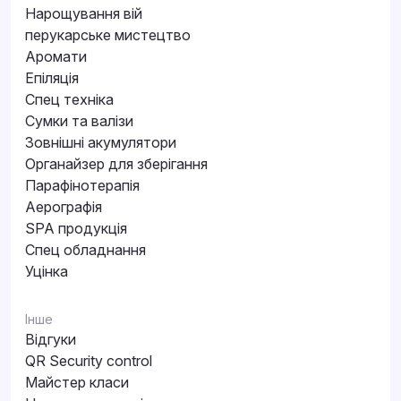
Нарощування вій
перукарське мистецтво
Аромати
Епіляція
Спец техніка
Сумки та валізи
Зовнішні акумулятори
Органайзер для зберігання
Парафінотерапія
Аерографія
SPA продукція
Спец обладнання
Уцінка
Інше
Відгуки
QR Security control
Майстер класи