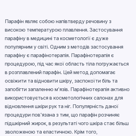
Парафін являє собою напівтверду речовину з
високою температурою плавлення. Застосування
парафіну в медицині та косметології є дуже
популярним у світі. Одним з методів застосування
парафіну є парафінотерапія. Парафінотерапія є
процедурою, під час якої область тіла погружається
в розплавлений парафін. Цей метод допомагає
освіжити та відновити шкіру, заспокоїти біль та
запобігти запаленню м'язів. Парафінотерапія активно
використовується в косметологічних салонах для
відновлення шкіри рук та ніг. Популярність даної
процедури пов'язана з тим, що парафін розчиняє
підшкірний жирок, в результаті чого шкіра стає більш
зволоженою та еластичною. Крім того,