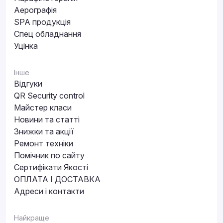
Аерографія
SPA продукція
Спец обладнання
Уцінка
Інше
Відгуки
QR Security control
Майстер класи
Новини та статті
Знижки та акції
Ремонт техніки
Помічник по сайту
Сертифікати Якості
ОПЛАТА І ДОСТАВКА
Адреси і контакти
Найкраще