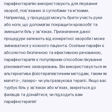
парафінотерапію використовують для лікування
хвороб, пов'язаних зі суглобами та м'язами.
Наприклад, у процедурі можуть брати участь руки
або ноги, що допомагає покращити кровообіг та
зменшити біль у зв'язках. Призначення даної
процедури залежить від конкретної хвороби і може
змінюватися у кожного пацієнта. Оскільки парафін є
абсолютно безпечною та ефективною речовиною,
парафінотерапія є популярним способом лікування
різноманітних захворювань. Він використовується як
альтернатива фізіотерапевтичним методам, таким як
магніто-, лазеро- чи ультразвукова терапії. Якщо вас
турбує біль у зв'язках або м'язах, зверніться до
фахівців та дізнайтеся, чи підходить вам
парафінотерапія!