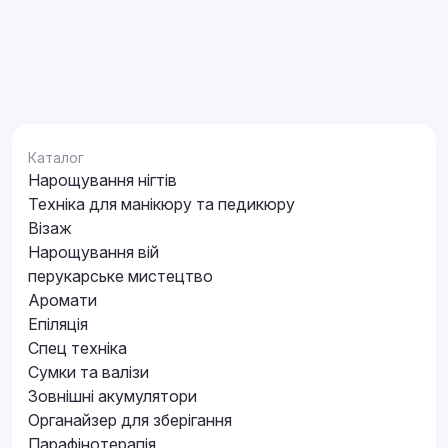
Каталог
Нарощування нігтів
Техніка для манікюру та педикюру
Візаж
Нарощування вій
перукарське мистецтво
Аромати
Епіляція
Спец техніка
Сумки та валізи
Зовнішні акумулятори
Органайзер для зберігання
Парафінотерапія