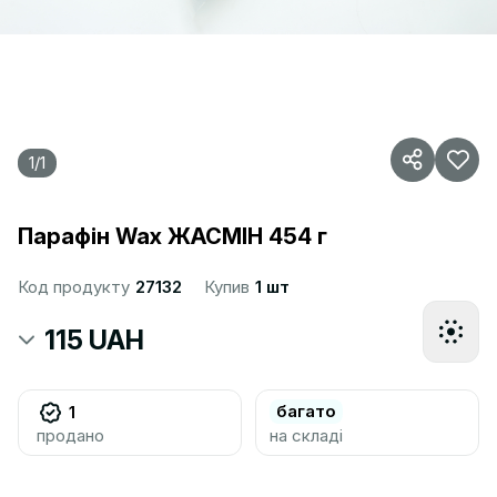
1
/
1
Парафін Wax ЖАСМІН 454 г
Код продукту
27132
Купив
1 шт
115 UAH
багато
1
продано
на складі