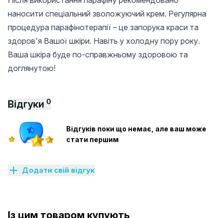
Після використання парафіну рекомендовано
наносити спеціальний зволожуючий крем. Регулярна
процедура парафінотерапії – це запорука краси та
здоров'я Вашої шкіри. Навіть у холодну пору року.
Ваша шкіра буде по-справжньому здоровою та
доглянутою!
0
Відгуки
Відгуків поки що немає, але ваш може
стати першим
Додати свій відгук
Із цим товаром купують