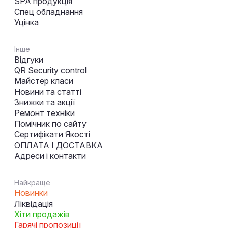
SPA продукція
Спец обладнання
Уцінка
Інше
Відгуки
QR Security control
Майстер класи
Новини та статті
Знижки та акції
Ремонт техніки
Помічник по сайту
Сертифікати Якості
ОПЛАТА І ДОСТАВКА
Адреси і контакти
Найкраще
Новинки
Ліквідація
Хіти продажів
Гарячі пропозиції