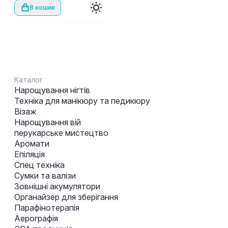
В кошик
Каталог
Нарощування нігтів
Техніка для манікюру та педикюру
Візаж
Нарощування вій
перукарське мистецтво
Аромати
Епіляція
Спец техніка
Сумки та валізи
Зовнішні акумулятори
Органайзер для зберігання
Парафінотерапія
Аерографія