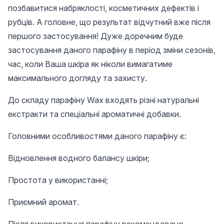
позбавитися набряклості, косметичних дефектів і
рубців. А головне, що результат відчутний вже після
першого застосування! Дуже доречним буде
застосування даного парафіну в період зміни сезонів,
час, коли Ваша шкіра як ніколи вимагатиме
максимального догляду та захисту.
До складу парафіну Wax входять різні натуральні
екстракти та спеціальні ароматичні добавки.
Головними особливостями даного парафіну є:
Відновлення водного балансу шкіри;
Простота у використанні;
Приємний аромат.