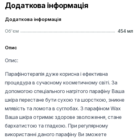
Додаткова інформація
Додаткова інформація
..............................................................................................
Об'єм
454 мл
Опис
Опис:
Парафінотерапія дуже корисна і ефективна
процедура в сучасному косметичному світі. За
допомогою спеціального нагрітого парафіну Ваша
шкіра перестане бути сухою та шорсткою, зникне
млявість та ломота в суглобах. З парафіном Wax
Ваша шкіра отримає здорове зволоження, стане
бархатистою та гладкою. При регулярному
використанні даного парафіну Ви зможете