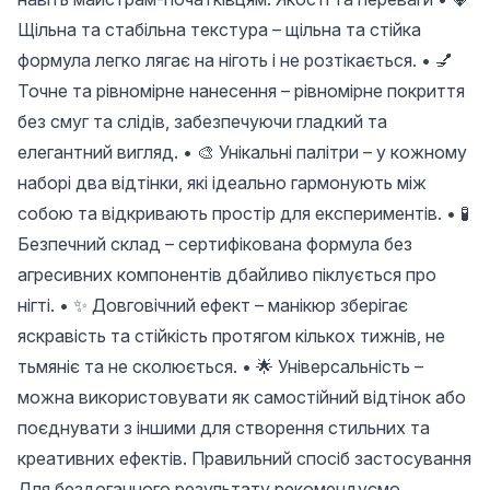
Щільна та стабільна текстура – ​​щільна та стійка
формула легко лягає на ніготь і не розтікається. • 💅
Точне та рівномірне нанесення – рівномірне покриття
без смуг та слідів, забезпечуючи гладкий та
елегантний вигляд. • 🎨 Унікальні палітри – у кожному
наборі два відтінки, які ідеально гармонують між
собою та відкривають простір для експериментів. • 🧪
Безпечний склад – сертифікована формула без
агресивних компонентів дбайливо піклується про
нігті. • ✨ Довговічний ефект – манікюр зберігає
яскравість та стійкість протягом кількох тижнів, не
тьмяніє та не сколюється. • 🌟 Універсальність –
можна використовувати як самостійний відтінок або
поєднувати з іншими для створення стильних та
креативних ефектів. Правильний спосіб застосування
Для бездоганного результату рекомендуємо