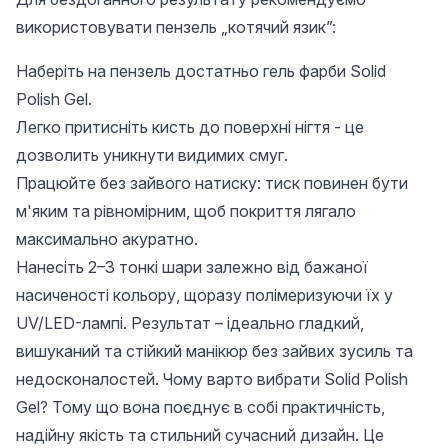
використовувати пензель „котячий язик”:
Наберіть на пензель достатньо гель фарби Solid
Polish Gel.
Легко притисніть кисть до поверхні нігтя - це
дозволить уникнути видимих ​​смуг.
Працюйте без зайвого натиску: тиск повинен бути
м'яким та рівномірним, щоб покриття лягало
максимально акуратно.
Нанесіть 2–3 тонкі шари залежно від бажаної
насиченості кольору, щоразу полімеризуючи їх у
UV/LED-лампі. Результат – ідеально гладкий,
вишуканий та стійкий манікюр без зайвих зусиль та
недосконалостей. Чому варто вибрати Solid Polish
Gel? Тому що вона поєднує в собі практичність,
надійну якість та стильний сучасний дизайн. Це