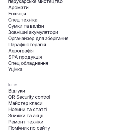
перукарське мистецтво
Аромати
Епіляція
Спец техніка
Сумки та валізи
Зовнішні акумулятори
Органайзер для зберігання
Парафінотерапія
Аерографія
SPA продукція
Спец обладнання
Уцінка
Інше
Відгуки
QR Security control
Майстер класи
Новини та статті
Знижки та акції
Ремонт техніки
Помічник по сайту