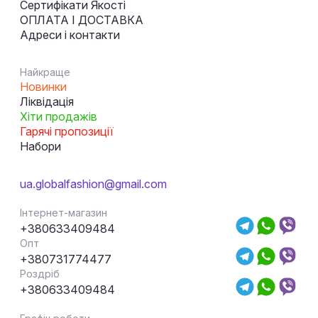
Сертифікати Якості
ОПЛАТА І ДОСТАВКА
Адреси і контакти
Найкраще
Новинки
Ліквідація
Хіти продажів
Гарячі пропозиції
Набори
ua.globalfashion@gmail.com
Інтернет-магазин
+380633409484
Опт
+380731774477
Роздріб
+380633409484