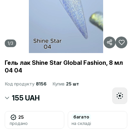
1
/
3
Гель лак Shine Star Global Fashion, 8 мл
04 04
Код продукту
8156
Купив
25 шт
155 UAH
багато
25
продано
на складі