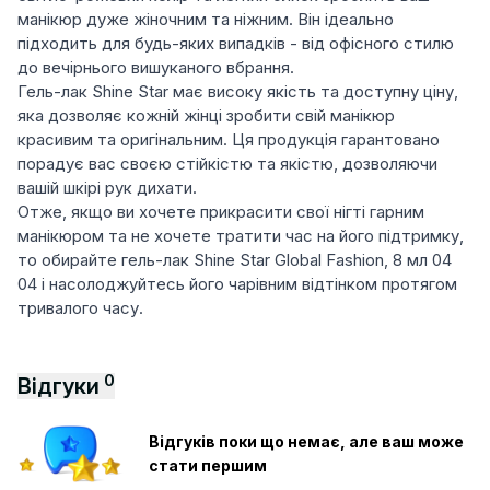
манікюр дуже жіночним та ніжним. Він ідеально
підходить для будь-яких випадків - від офісного стилю
до вечірнього вишуканого вбрання.
Гель-лак Shine Star має високу якість та доступну ціну,
яка дозволяє кожній жінці зробити свій манікюр
красивим та оригінальним. Ця продукція гарантовано
порадує вас своєю стійкістю та якістю, дозволяючи
вашій шкірі рук дихати.
Отже, якщо ви хочете прикрасити свої нігті гарним
манікюром та не хочете тратити час на його підтримку,
то обирайте гель-лак Shine Star Global Fashion, 8 мл 04
04 і насолоджуйтесь його чарівним відтінком протягом
тривалого часу.
0
Відгуки
Відгуків поки що немає, але ваш може
стати першим