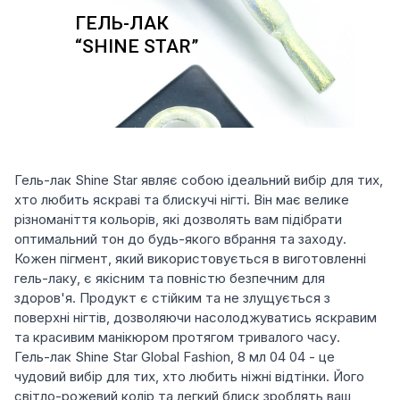
Гель-лак Shine Star являє собою ідеальний вибір для тих,
хто любить яскраві та блискучі нігті. Він має велике
різноманіття кольорів, які дозволять вам підібрати
оптимальний тон до будь-якого вбрання та заходу.
Кожен пігмент, який використовується в виготовленні
гель-лаку, є якісним та повністю безпечним для
здоров'я. Продукт є стійким та не злущується з
поверхні нігтів, дозволяючи насолоджуватись яскравим
та красивим манікюром протягом тривалого часу.
Гель-лак Shine Star Global Fashion, 8 мл 04 04 - це
чудовий вибір для тих, хто любить ніжні відтінки. Його
світло-рожевий колір та легкий блиск зроблять ваш