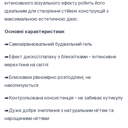
інтенсивного візуального ефекту робить його
ідеальним для створення стійких конструкцій з
максимальною естетичною дією.
Основні характеристики
:
➡️Самовірівнювальний будівельний гель
➡️Ефект диско/спалаху з блискітками – інтенсивне
мерехтіння на світлі
➡️Блискавки рівномірно розподілені, не
накопичуються
➡️Контрольована консистенція – не забиває кутикулу
➡️Дуже добре зчеплення з натуральним нігтем та
нарощеними нігтями