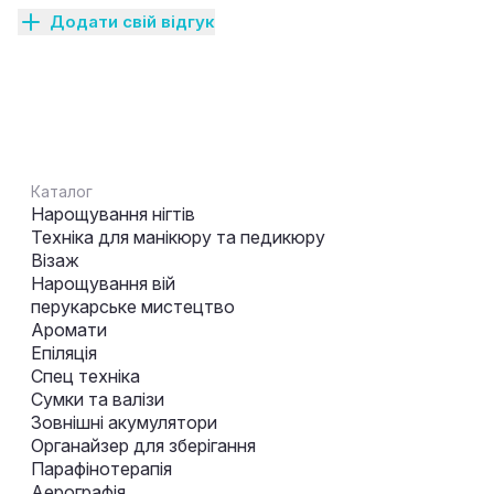
Додати свій відгук
Каталог
Нарощування нігтів
Техніка для манікюру та педикюру
Візаж
Нарощування вій
перукарське мистецтво
Аромати
Епіляція
Спец техніка
Сумки та валізи
Зовнішні акумулятори
Органайзер для зберігання
Парафінотерапія
Аерографія