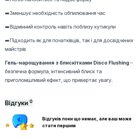
➡️Зменшує необхідність обпилювання час
➡️Відмінний контроль навіть поблизу кутикули
➡️Підходить як для початківців, так і для досвідчених
майстрів
Гель-нарощування з блискітками Disco Flushing
–
безпечна формула, інтенсивний блиск та
приголомшливий ефект, що привертає увагу.
0
Відгуки
Відгуків поки що немає, але ваш може
стати першим