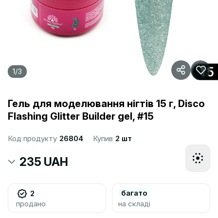
1
/
3
Гель для моделювання нігтів 15 г, Disco
Flashing Glitter Builder gel, #15
Код продукту
26804
Купив
2 шт
235 UAH
багато
2
продано
на складі