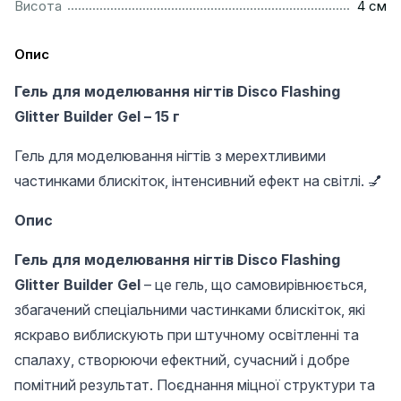
..................................................................................................
Висота
4 см
Опис
Гель для моделювання нігтів Disco Flashing
Glitter Builder Gel – 15 г
Гель для моделювання нігтів з мерехтливими
частинками блискіток, інтенсивний ефект на світлі. 💅
Опис
Гель для моделювання нігтів Disco Flashing
Glitter Builder Gel
– це гель, що самовирівнюється,
збагачений спеціальними частинками блискіток, які
яскраво виблискують при штучному освітленні та
спалаху, створюючи ефектний, сучасний і добре
помітний результат. Поєднання міцної структури та