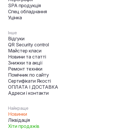
SPA продукція
Спец обладнання
Уцінка
Інше
Відгуки
QR Security control
Майстер класи
Новини та статті
Знижки та акції
Ремонт техніки
Помічник по сайту
Сертифікати Якості
ОПЛАТА І ДОСТАВКА
Адреси і контакти
Найкраще
Новинки
Ліквідація
Хіти продажів