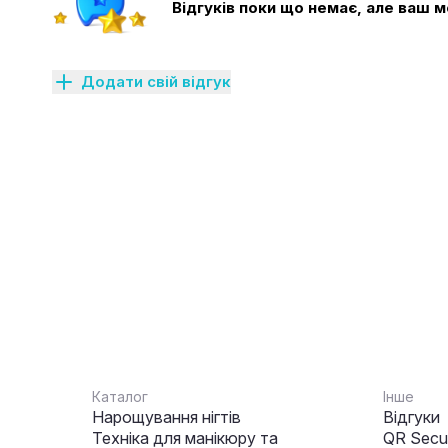
Відгуків поки що немає, але ваш
Додати свій відгук
Каталог
Інше
Нарощування нігтів
Відгуки
Техніка для манікюру та
QR Secur