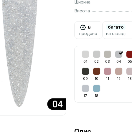
................................................................................................................
Ширина
................................................................................................................
Висота
багато
6
продано
на складі
01
02
03
04
05
09
10
11
12
13
17
18
Опис