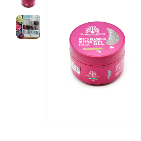
................................................................................................................
................................................................................................................