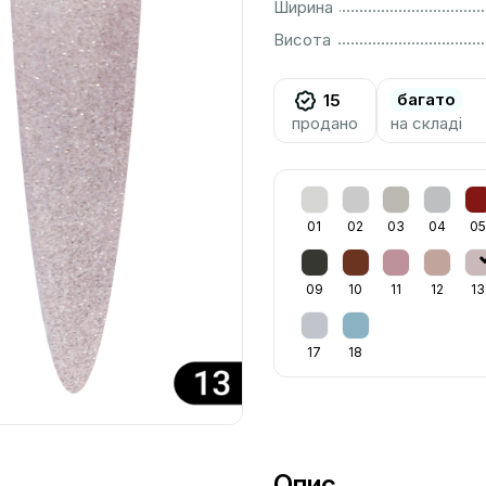
................................................................................................................
Ширина
................................................................................................................
Висота
багато
15
продано
на складі
01
02
03
04
05
09
10
11
12
13
17
18
Опис