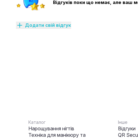
Відгуків поки що немає, але ваш
Додати свій відгук
Каталог
Інше
Нарощування нігтів
Відгуки
Техніка для манікюру та
QR Secur