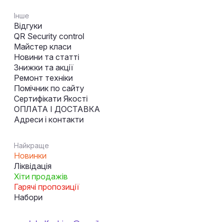
Інше
Відгуки
QR Security control
Майстер класи
Новини та статті
Знижки та акції
Ремонт техніки
Помічник по сайту
Сертифікати Якості
ОПЛАТА І ДОСТАВКА
Адреси і контакти
Найкраще
Новинки
Ліквідація
Хіти продажів
Гарячі пропозиції
Набори