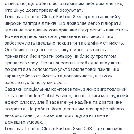
стійкістю, що робить його відмінним вибором для тих,
хто цінує довготривалий результат.
Гель-лак London Global Fashion 8 мл представлений у
широкій палітрі відтінків, що дозволяє легко підібрати
ідеальне поєднання кольорів, яке підкреслить ваш стиль.
Кожен відтінок має свої унікальні властивості, що
забезпечують ідеальне покриття та відмінну стійкість.
Особливістю цього гель-лаку є його здатність
триматися без втрати кольору чи блиску протягом
тривалого часу. Після нанесення необхідно висушити
покриття за допомогою ультрафіолетової лампи, що
гарантує його стійкість та довговічність, а також
забезпечує блискучий ефект.
Завдяки спеціальним компонентам, з яких виготовлений
гель-лак London Global Fashion, він не тільки має чудовий
ефект блиску, але й забезпечує надійне та довговічне
покриття. Це робить його ідеальним для професійного
використання, а також для догляду за нігтями в
домашніх умовах.
Гель-лак London Global Fashion 8мл, 093 – це ваш вибір