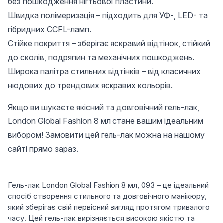
без пошкодження нігтьової пластини.
Швидка полімеризація – підходить для УФ-, LED- та
гібридних CCFL-ламп.
Стійке покриття – зберігає яскравий відтінок, стійкий
до сколів, подряпин та механічних пошкоджень.
Широка палітра стильних відтінків – від класичних
нюдових до трендових яскравих кольорів.
Якщо ви шукаєте якісний та довговічний гель-лак,
London Global Fashion 8 мл стане вашим ідеальним
вибором! Замовити цей гель-лак можна на нашому
сайті прямо зараз.
Гель-лак London Global Fashion 8 мл, 093 – це ідеальний
спосіб створення стильного та довговічного манікюру,
який зберігає свій первісний вигляд протягом тривалого
часу. Цей гель-лак вирізняється високою якістю та