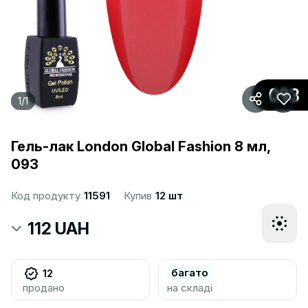
1
/
1
Гель-лак London Global Fashion 8 мл,
093
Код продукту
11591
Купив
12 шт
112 UAH
багато
12
продано
на складі