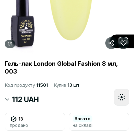
1
/
1
Гель-лак London Global Fashion 8 мл,
003
Код продукту
11501
Купив
13 шт
112 UAH
багато
13
продано
на складі