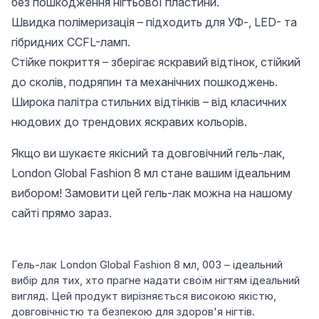
без пошкодження нігтьової пластини.
Швидка полімеризація – підходить для УФ-, LED- та
гібридних CCFL-ламп.
Стійке покриття – зберігає яскравий відтінок, стійкий
до сколів, подряпин та механічних пошкоджень.
Широка палітра стильних відтінків – від класичних
нюдових до трендових яскравих кольорів.
Якщо ви шукаєте якісний та довговічний гель-лак,
London Global Fashion 8 мл стане вашим ідеальним
вибором! Замовити цей гель-лак можна на нашому
сайті прямо зараз.
Гель-лак London Global Fashion 8 мл, 003 – ідеальний
вибір для тих, хто прагне надати своїм нігтям ідеальний
вигляд. Цей продукт вирізняється високою якістю,
довговічністю та безпекою для здоров'я нігтів.