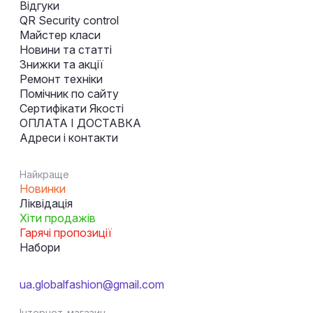
Відгуки
QR Security control
Майстер класи
Новини та статті
Знижки та акції
Ремонт техніки
Помічник по сайту
Сертифікати Якості
ОПЛАТА І ДОСТАВКА
Адреси і контакти
Найкраще
Новинки
Ліквідація
Хіти продажів
Гарячі пропозиції
Набори
ua.globalfashion@gmail.com
Інтернет-магазин