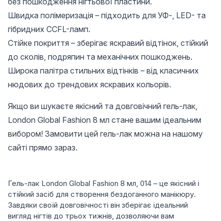
без пошкодження нігтьової пластини.
Швидка полімеризація – підходить для УФ-, LED- та
гібридних CCFL-ламп.
Стійке покриття – зберігає яскравий відтінок, стійкий
до сколів, подряпин та механічних пошкоджень.
Широка палітра стильних відтінків – від класичних
нюдових до трендових яскравих кольорів.
Якщо ви шукаєте якісний та довговічний гель-лак,
London Global Fashion 8 мл стане вашим ідеальним
вибором! Замовити цей гель-лак можна на нашому
сайті прямо зараз.
Гель-лак London Global Fashion 8 мл, 014 – це якісний і
стійкий засіб для створення бездоганного манікюру.
Завдяки своїй довговічності він зберігає ідеальний
вигляд нігтів до трьох тижнів, дозволяючи вам