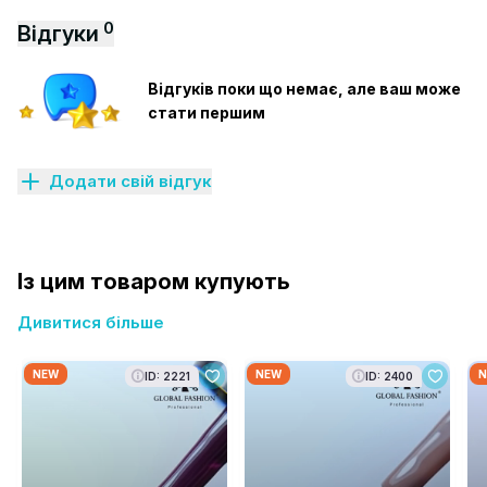
0
Відгуки
Відгуків поки що немає, але ваш може
стати першим
Додати свій відгук
Із цим товаром купують
Дивитися більше
NEW
NEW
N
ID: 2221
ID: 2400