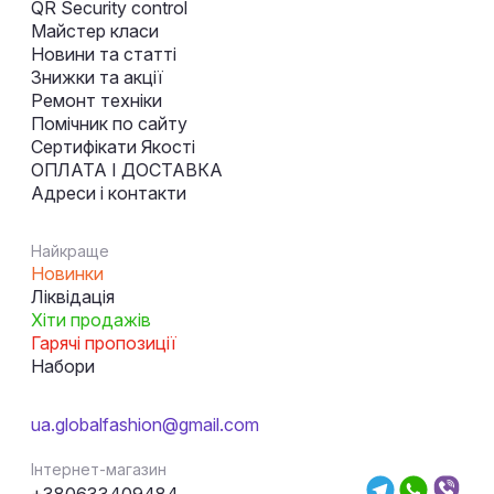
QR Security control
Майстер класи
Новини та статті
Знижки та акції
Ремонт техніки
Помічник по сайту
Сертифікати Якості
ОПЛАТА І ДОСТАВКА
Адреси і контакти
Найкраще
Новинки
Ліквідація
Хіти продажів
Гарячі пропозиції
Набори
ua.globalfashion@gmail.com
Інтернет-магазин
+380633409484