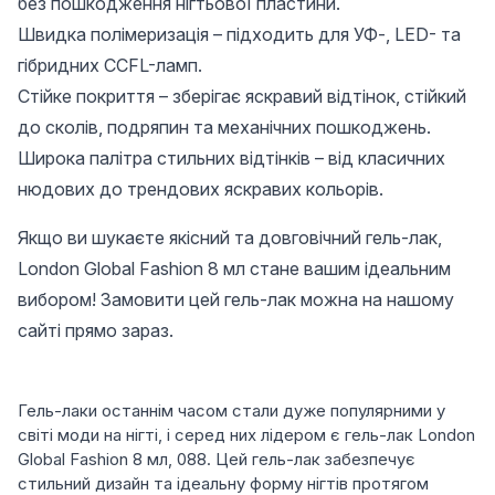
без пошкодження нігтьової пластини.
Швидка полімеризація – підходить для УФ-, LED- та
гібридних CCFL-ламп.
Стійке покриття – зберігає яскравий відтінок, стійкий
до сколів, подряпин та механічних пошкоджень.
Широка палітра стильних відтінків – від класичних
нюдових до трендових яскравих кольорів.
Якщо ви шукаєте якісний та довговічний гель-лак,
London Global Fashion 8 мл стане вашим ідеальним
вибором! Замовити цей гель-лак можна на нашому
сайті прямо зараз.
Гель-лаки останнім часом стали дуже популярними у
світі моди на нігті, і серед них лідером є гель-лак London
Global Fashion 8 мл, 088. Цей гель-лак забезпечує
стильний дизайн та ідеальну форму нігтів протягом