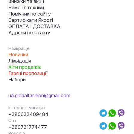
Знижки та акції
Ремонт техніки
Помічник по сайту
Сертифікати Якості
ОПЛАТА І ДОСТАВКА
Адреси і контакти
Найкраще
Новинки
Ліквідація
Хіти продажів
Гарячі пропозиції
Набори
ua.globalfashion@gmail.com
Інтернет-магазин
+380633409484
Опт
+380731774477
Роздріб