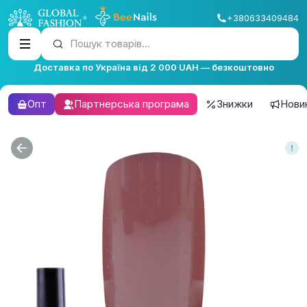
+380633409484
Пошук товарів...
Доставка по Україна від 2 000 UAH — безкоштовно
Опт
Партнерська програма
Знижки
Нови