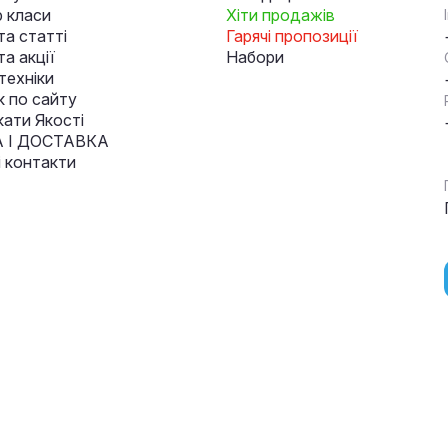
 класи
Хіти продажів
та статті
Гарячі пропозиції
а акції
Набори
техніки
к по сайту
кати Якості
 І ДОСТАВКА
і контакти