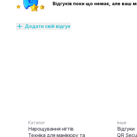
Відгуків поки що немає, але ваш
Додати свій відгук
Каталог
Інше
Нарощування нігтів
Відгуки
Техніка для манікюру та
QR Secur