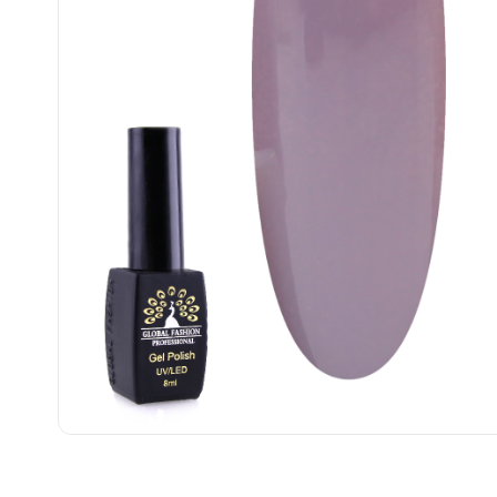
................................................................................................................
................................................................................................................