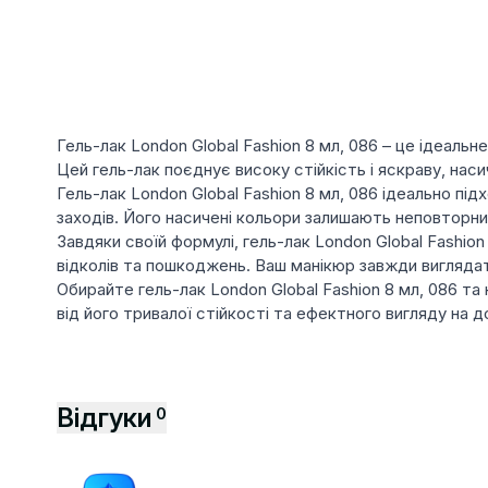
Гель-лак London Global Fashion 8 мл, 086 – це ідеаль
Цей гель-лак поєднує високу стійкість і яскраву, нас
Гель-лак London Global Fashion 8 мл, 086 ідеально п
заходів. Його насичені кольори залишають неповторни
Завдяки своїй формулі, гель-лак London Global Fashion
відколів та пошкоджень. Ваш манікюр завжди виглядати
Обирайте гель-лак London Global Fashion 8 мл, 086 т
від його тривалої стійкості та ефектного вигляду на д
Відгуки
0