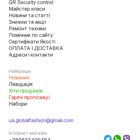
QR Security control
Майстер класи
Новини та статті
Знижки та акції
Ремонт техніки
Помічник по сайту
Сертифікати Якості
ОПЛАТА І ДОСТАВКА
Адреси і контакти
Найкраще
Новинки
Ліквідація
Хіти продажів
Гарячі пропозиції
Набори
ua.globalfashion@gmail.com
Інтернет-магазин
+380633409484