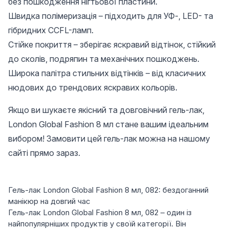
без пошкодження нігтьової пластини.
Швидка полімеризація – підходить для УФ-, LED- та
гібридних CCFL-ламп.
Стійке покриття – зберігає яскравий відтінок, стійкий
до сколів, подряпин та механічних пошкоджень.
Широка палітра стильних відтінків – від класичних
нюдових до трендових яскравих кольорів.
Якщо ви шукаєте якісний та довговічний гель-лак,
London Global Fashion 8 мл стане вашим ідеальним
вибором! Замовити цей гель-лак можна на нашому
сайті прямо зараз.
Гель-лак London Global Fashion 8 мл, 082: бездоганний
манікюр на довгий час
Гель-лак London Global Fashion 8 мл, 082 – один із
найпопулярніших продуктів у своїй категорії. Він