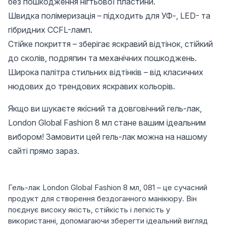
без пошкодження нігтьової пластини.
Швидка полімеризація – підходить для УФ-, LED- та
гібридних CCFL-ламп.
Стійке покриття – зберігає яскравий відтінок, стійкий
до сколів, подряпин та механічних пошкоджень.
Широка палітра стильних відтінків – від класичних
нюдових до трендових яскравих кольорів.
Якщо ви шукаєте якісний та довговічний гель-лак,
London Global Fashion 8 мл стане вашим ідеальним
вибором! Замовити цей гель-лак можна на нашому
сайті прямо зараз.
Гель-лак London Global Fashion 8 мл, 081 – це сучасний
продукт для створення бездоганного манікюру. Він
поєднує високу якість, стійкість і легкість у
використанні, допомагаючи зберегти ідеальний вигляд