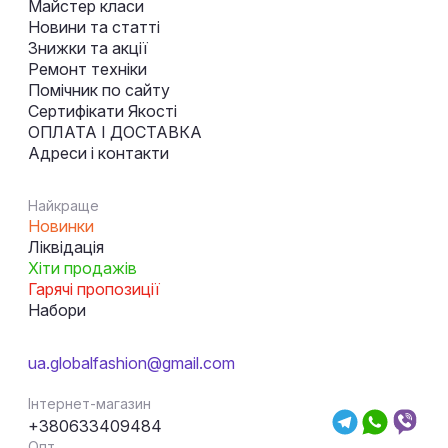
Майстер класи
Новини та статті
Знижки та акції
Ремонт техніки
Помічник по сайту
Сертифікати Якості
ОПЛАТА І ДОСТАВКА
Адреси і контакти
Найкраще
Новинки
Ліквідація
Хіти продажів
Гарячі пропозиції
Набори
ua.globalfashion@gmail.com
Інтернет-магазин
+380633409484
Опт