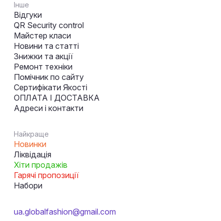
Інше
Відгуки
QR Security control
Майстер класи
Новини та статті
Знижки та акції
Ремонт техніки
Помічник по сайту
Сертифікати Якості
ОПЛАТА І ДОСТАВКА
Адреси і контакти
Найкраще
Новинки
Ліквідація
Хіти продажів
Гарячі пропозиції
Набори
ua.globalfashion@gmail.com