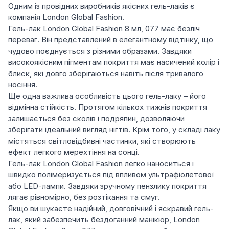
Одним із провідних виробників якісних гель-лаків є
компанія London Global Fashion.
Гель-лак London Global Fashion 8 мл, 077 має безліч
переваг. Він представлений в елегантному відтінку, що
чудово поєднується з різними образами. Завдяки
високоякісним пігментам покриття має насичений колір і
блиск, які довго зберігаються навіть після тривалого
носіння.
Ще одна важлива особливість цього гель-лаку – його
відмінна стійкість. Протягом кількох тижнів покриття
залишається без сколів і подряпин, дозволяючи
зберігати ідеальний вигляд нігтів. Крім того, у складі лаку
містяться світловідбивні частинки, які створюють
ефект легкого мерехтіння на сонці.
Гель-лак London Global Fashion легко наноситься і
швидко полімеризується під впливом ультрафіолетової
або LED-лампи. Завдяки зручному пензлику покриття
лягає рівномірно, без розтікання та смуг.
Якщо ви шукаєте надійний, довговічний і яскравий гель-
лак, який забезпечить бездоганний манікюр, London