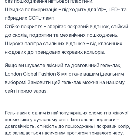
без пошкодження нігтьової пластини.
Швидка полімеризація – підходить для УФ-, LED- та
гібридних CCFL-ламп.
Стійке покриття – зберігає яскравий відтінок, стійкий
до сколів, подряпин та механічних пошкоджень.
Широка палітра стильних відтінків – від класичних
нюдових до трендових яскравих кольорів.
Якщо ви шукаєте якісний та довговічний гель-лак,
London Global Fashion 8 мл стане вашим ідеальним
вибором! Замовити цей гель-лак можна на нашому
сайті прямо зараз.
Гель-лаки є одним із найпопулярніших елементів жіночої
косметики у сучасному світі. Їхні головні переваги –
довговічність, стійкість до пошкоджень і яскравий колір,
що залишається насиченим протягом тривалого часу.