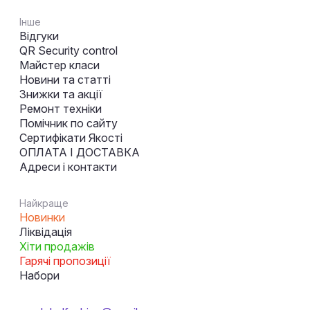
Інше
Відгуки
QR Security control
Майстер класи
Новини та статті
Знижки та акції
Ремонт техніки
Помічник по сайту
Сертифікати Якості
ОПЛАТА І ДОСТАВКА
Адреси і контакти
Найкраще
Новинки
Ліквідація
Хіти продажів
Гарячі пропозиції
Набори