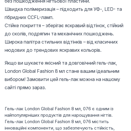
без пошкодження нігтьової пластини.
Швидка полімеризація – підходить для УФ-, LED- та
гібридних CCFL-ламп.
Стійке покриття – зберігає яскравий відтінок, стійкий
до сколів, подряпин та механічних пошкоджень.
Широка палітра стильних відтінків – від класичних
нюдових до трендових яскравих кольорів.
Якщо ви шукаєте якісний та довговічний гель-лак,
London Global Fashion 8 мл стане вашим ідеальним
вибором! Замовити цей гель-лак можна на нашому
сайті прямо зараз.
Гель-лак London Global Fashion 8 мл, 076 є одним із
найпопулярніших продуктів для нарощування нігтів.
Гель-лак London Global Fashion 8 мл, 076 містить
інноваційні компоненти, що забезпечують стійкість,